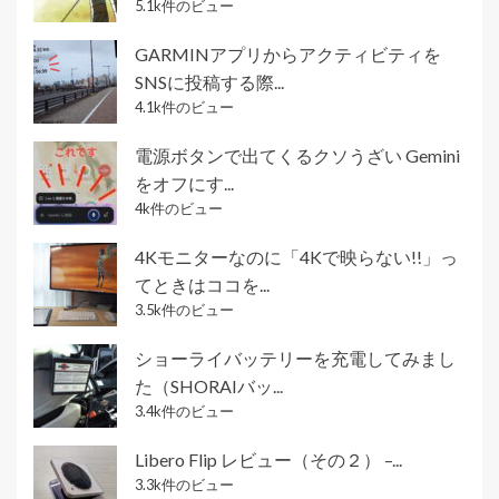
5.1k件のビュー
GARMINアプリからアクティビティを
SNSに投稿する際...
4.1k件のビュー
電源ボタンで出てくるクソうざい Gemini
をオフにす...
4k件のビュー
4Kモニターなのに「4Kで映らない!!」っ
てときはココを...
3.5k件のビュー
ショーライバッテリーを充電してみまし
た（SHORAIバッ...
3.4k件のビュー
Libero Flip レビュー（その２） –...
3.3k件のビュー