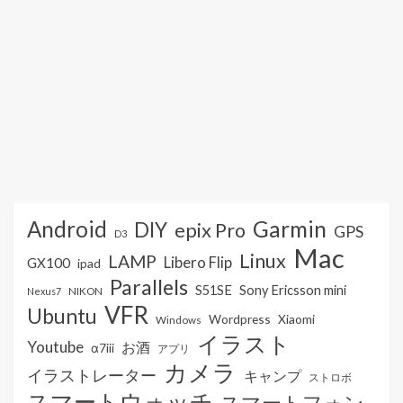
Android
Garmin
DIY
epix Pro
GPS
D3
Mac
Linux
LAMP
Libero Flip
GX100
ipad
Parallels
S51SE
Sony Ericsson mini
NIKON
Nexus7
VFR
Ubuntu
Wordpress
Xiaomi
Windows
イラスト
Youtube
お酒
α7iii
アプリ
カメラ
イラストレーター
キャンプ
ストロボ
スマートウォッチ
スマートフォン