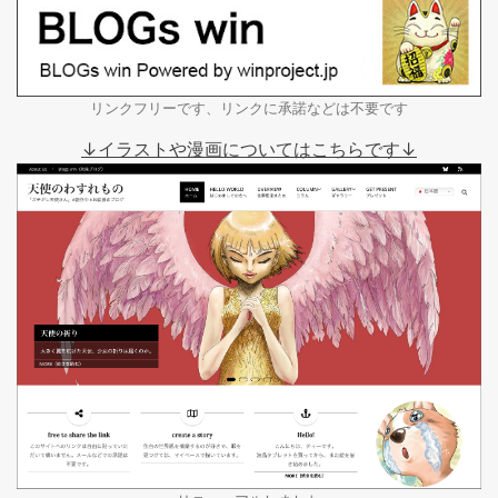
リンクフリーです、リンクに承諾などは不要です
↓イラストや漫画についてはこちらです↓