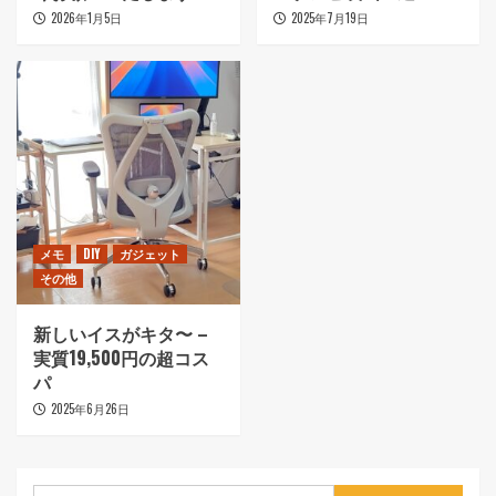
2026年1月5日
2025年7月19日
メモ
DIY
ガジェット
その他
新しいイスがキタ〜 –
実質19,500円の超コス
パ
2025年6月26日