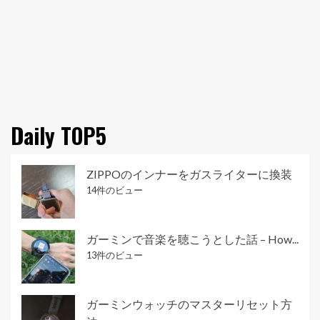
Daily TOP5
ZIPPOのインナーをガスライターに換装
14件のビュー
ガーミンで音楽を聴こうとした話 – How...
13件のビュー
ガーミンウォッチのマスターリセット方