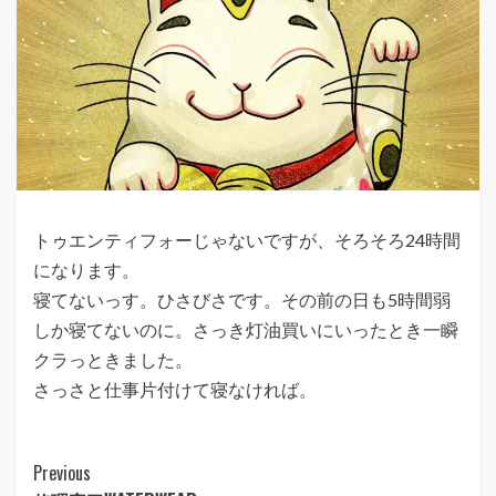
トゥエンティフォーじゃないですが、そろそろ24時間
になります。
寝てないっす。ひさびさです。その前の日も5時間弱
しか寝てないのに。さっき灯油買いにいったとき一瞬
クラっときました。
さっさと仕事片付けて寝なければ。
Post
Previous