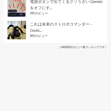
電源ボタンで出てくるクソうざい Gemini
をオフにす...
9件のビュー
これは未来のストロボコマンダー –
Godo...
8件のビュー
（24時間内のビュー数ランキングです）