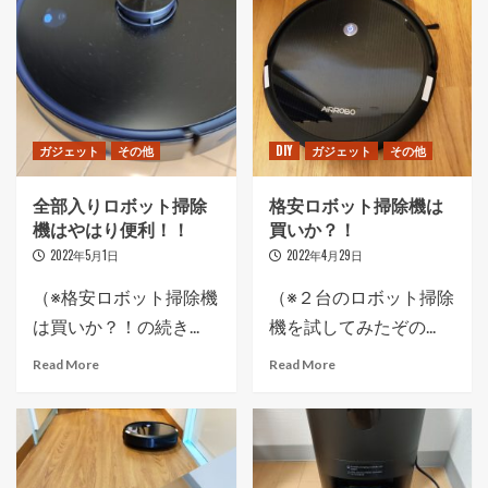
ガジェット
その他
DIY
ガジェット
その他
全部入りロボット掃除
格安ロボット掃除機は
機はやはり便利！！
買いか？！
2022年5月1日
2022年4月29日
（※格安ロボット掃除機
（※２台のロボット掃除
は買いか？！の続き...
機を試してみたぞの...
Read More
Read More