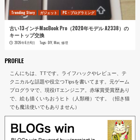
Trending Story
ガジェット
PC・プログラミング
古い13インチMacBook Pro（2020年モデル A2338）の
キートップ交換
2026年6月4日
Tags:
DIY
,
Mac
,
修理
PROFILE
こんにちは、TTです。ライフハックやレビュー、テ
クニカルな話題や役立つTipsを書いてます。元ゲーム
プログラマで、現役ITエンジニア。赤塚賞受賞歴あり
で、絵も描くいちおうヒト（人類種）です。（招き猫
でも魔法使いでもありません）