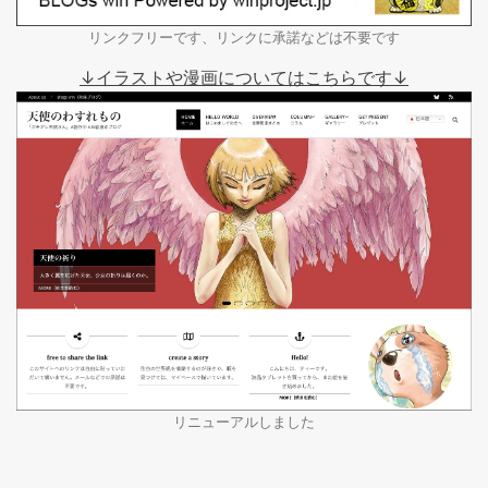
リンクフリーです、リンクに承諾などは不要です
↓イラストや漫画についてはこちらです↓
リニューアルしました