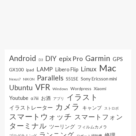
Android
Garmin
DIY
epix Pro
GPS
D3
Mac
Linux
LAMP
Libero Flip
GX100
ipad
Parallels
S51SE
Sony Ericsson mini
NIKON
Nexus7
VFR
Ubuntu
Wordpress
Xiaomi
Windows
イラスト
Youtube
お酒
α7iii
アプリ
カメラ
イラストレーター
キャンプ
ストロボ
スマートウォッチ
スマートフォン
ターミナル
ツーリング
フィルムカメラ
ランニング
修理
プログラミング
ロボット掃除機