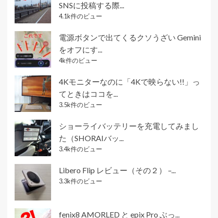
SNSに投稿する際...
4.1k件のビュー
電源ボタンで出てくるクソうざい Gemini
をオフにす...
4k件のビュー
4Kモニターなのに「4Kで映らない!!」っ
てときはココを...
3.5k件のビュー
ショーライバッテリーを充電してみまし
た（SHORAIバッ...
3.4k件のビュー
Libero Flip レビュー（その２） –...
3.3k件のビュー
fenix8 AMORLED と epix Pro ぶっ...