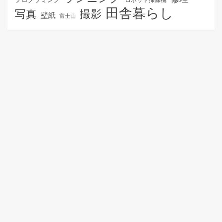
田舎暮らし
写真
撮影
壁紙
富士山