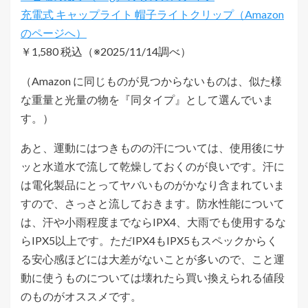
充電式 キャップライト 帽子ライトクリップ
￥1,580 税込（※2025/11/14調べ）
（Amazon に同じものが見つからないものは、似た様
な重量と光量の物を『同タイプ』として選んでいま
す。）
あと、運動にはつきものの汗については、使用後にサ
ッと水道水で流して乾燥しておくのが良いです。汗に
は電化製品にとってヤバいものがかなり含まれていま
すので、さっさと流しておきます。防水性能について
は、汗や小雨程度までならIPX4、大雨でも使用するな
らIPX5以上です。ただIPX4もIPX5もスペックからく
る安心感ほどには大差がないことが多いので、こと運
動に使うものについては壊れたら買い換えられる値段
のものがオススメです。