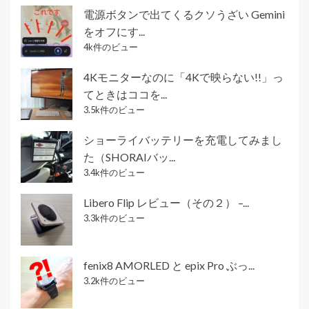
電源ボタンで出てくるクソうざい Gemini
をオフにす...
4k件のビュー
4Kモニターなのに「4Kで映らない!!」っ
てときはココを...
3.5k件のビュー
ショーライバッテリーを充電してみまし
た（SHORAIバッ...
3.4k件のビュー
Libero Flip レビュー（その２） –...
3.3k件のビュー
fenix8 AMORLED と epix Pro ぶっ...
3.2k件のビュー