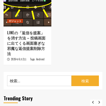
ガジェット
LINEの「返信を提案」
を消す方法 – 投稿画面
に出てくる画面塞ぎな
邪魔な返信提案削除方
法
2026年6月2日
Tags:
Android
検
索:
Trending Story