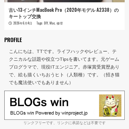
古い13インチMacBook Pro（2020年モデル A2338）の
キートップ交換
2026年6月4日
Tags:
DIY
,
Mac
,
修理
PROFILE
こんにちは、TTです。ライフハックやレビュー、テ
クニカルな話題や役立つTipsを書いてます。元ゲーム
プログラマで、現役ITエンジニア。赤塚賞受賞歴あり
で、絵も描くいちおうヒト（人類種）です。（招き猫
でも魔法使いでもありません）
リンクフリーです、リンクに承諾などは不要です