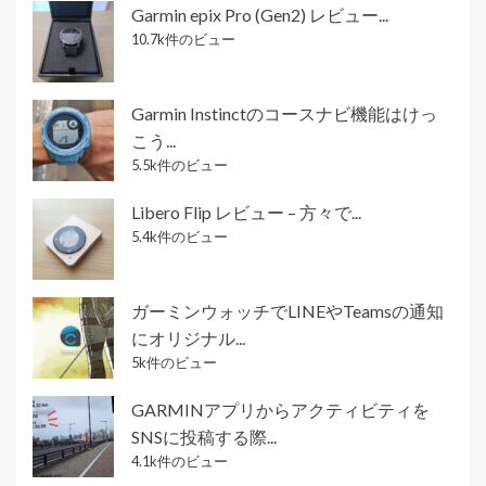
Garmin epix Pro (Gen2) レビュー...
10.7k件のビュー
Garmin Instinctのコースナビ機能はけっ
こう...
5.5k件のビュー
Libero Flip レビュー – 方々で...
5.4k件のビュー
ガーミンウォッチでLINEやTeamsの通知
にオリジナル...
5k件のビュー
GARMINアプリからアクティビティを
SNSに投稿する際...
4.1k件のビュー