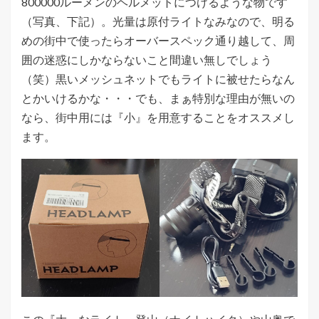
800000ルーメンのヘルメットにつけるような物です
（写真、下記）。光量は原付ライトなみなので、明る
めの街中で使ったらオーバースペック通り越して、周
囲の迷惑にしかならないこと間違い無しでしょう
（笑）黒いメッシュネットでもライトに被せたらなん
とかいけるかな・・・でも、まぁ特別な理由が無いの
なら、街中用には『小』を用意することをオススメし
ます。