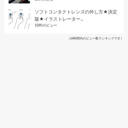
ソフトコンタクトレンズの外し方★決定
版★イラストレーター...
10件のビュー
（24時間内のビュー数ランキングです）