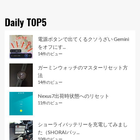
Daily TOP5
電源ボタンで出てくるクソうざい Gemini
をオフにす...
14件のビュー
ガーミンウォッチのマスターリセット方
法
14件のビュー
Nexus7出荷時状態へのリセット
11件のビュー
ショーライバッテリーを充電してみまし
た（SHORAIバッ...
10件のビュー