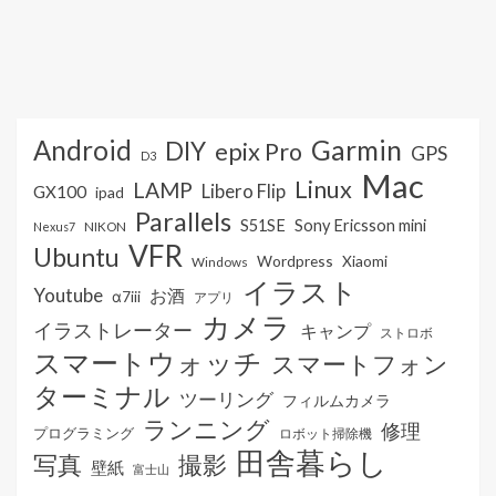
Android
Garmin
DIY
epix Pro
GPS
D3
Mac
Linux
LAMP
Libero Flip
GX100
ipad
Parallels
S51SE
Sony Ericsson mini
NIKON
Nexus7
VFR
Ubuntu
Wordpress
Xiaomi
Windows
イラスト
Youtube
お酒
α7iii
アプリ
カメラ
イラストレーター
キャンプ
ストロボ
スマートウォッチ
スマートフォン
ターミナル
ツーリング
フィルムカメラ
ランニング
修理
プログラミング
ロボット掃除機
田舎暮らし
写真
撮影
壁紙
富士山