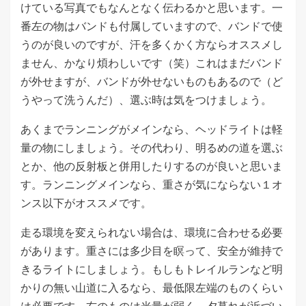
けている写真でもなんとなく伝わるかと思います。一
番左の物はバンドも付属していますので、バンドで使
うのが良いのですが、汗を多くかく方ならオススメし
ません、かなり煩わしいです（笑）これはまだバンド
が外せますが、バンドが外せないものもあるので（ど
うやって洗うんだ）、選ぶ時は気をつけましょう。
あくまでランニングがメインなら、ヘッドライトは軽
量の物にしましょう。その代わり、明るめの道を選ぶ
とか、他の反射板と併用したりするのが良いと思いま
す。ランニングメインなら、重さが気にならない１オ
ンス以下がオススメです。
走る環境を変えられない場合は、環境に合わせる必要
があります。重さには多少目を瞑って、安全が維持で
きるライトにしましょう。もしもトレイルランなど明
かりの無い山道に入るなら、最低限左端のものくらい
は必要です。右のものは光量が弱く、夕暮れが近づい