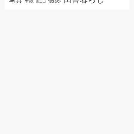
壁紙
富士山