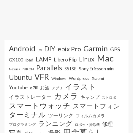
Android
Garmin
DIY
epix Pro
GPS
D3
Mac
Linux
LAMP
Libero Flip
GX100
ipad
Parallels
S51SE
Sony Ericsson mini
NIKON
Nexus7
VFR
Ubuntu
Wordpress
Xiaomi
Windows
イラスト
Youtube
お酒
α7iii
アプリ
カメラ
イラストレーター
キャンプ
ストロボ
スマートウォッチ
スマートフォン
ターミナル
ツーリング
フィルムカメラ
ランニング
修理
プログラミング
ロボット掃除機
田舎暮らし
写真
撮影