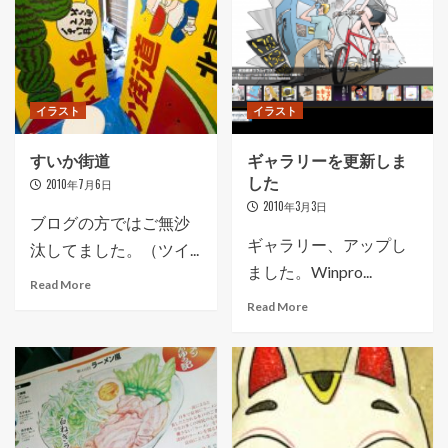
イラスト
イラスト
すいか街道
ギャラリーを更新しま
した
2010年7月6日
2010年3月3日
ブログの方ではご無沙
ギャラリー、アップし
汰してました。（ツイ...
ました。Winpro...
Read More
Read More