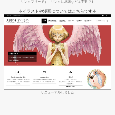
リンクフリーです、リンクに承諾などは不要です
↓イラストや漫画についてはこちらです↓
リニューアルしました