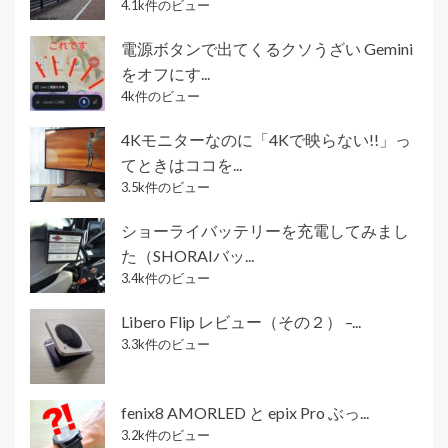
4.1k件のビュー
電源ボタンで出てくるクソうざい Gemini
をオフにす...
4k件のビュー
4Kモニターなのに「4Kで映らない!!」っ
てときはココを...
3.5k件のビュー
ショーライバッテリーを充電してみまし
た（SHORAIバッ...
3.4k件のビュー
Libero Flip レビュー（その２） –...
3.3k件のビュー
fenix8 AMORLED と epix Pro ぶっ...
3.2k件のビュー