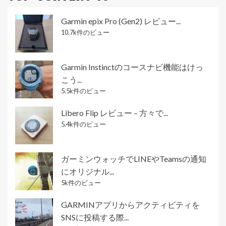
Garmin epix Pro (Gen2) レビュー...
10.7k件のビュー
Garmin Instinctのコースナビ機能はけっ
こう...
5.5k件のビュー
Libero Flip レビュー – 方々で...
5.4k件のビュー
ガーミンウォッチでLINEやTeamsの通知
にオリジナル...
5k件のビュー
GARMINアプリからアクティビティを
SNSに投稿する際...