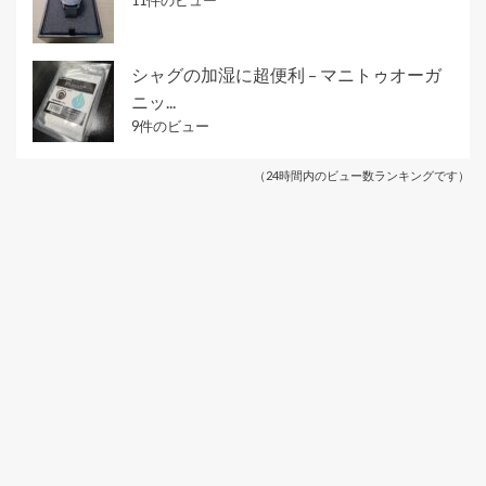
シャグの加湿に超便利 – マニトゥオーガ
ニッ...
9件のビュー
（24時間内のビュー数ランキングです）