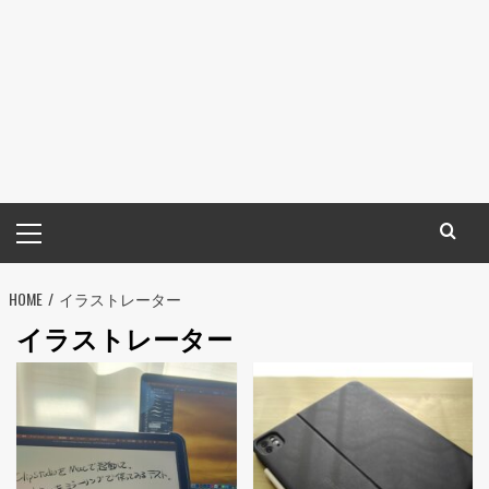
メ
イ
ン
HOME
メ
イラストレーター
ニ
イラストレーター
ュ
ー