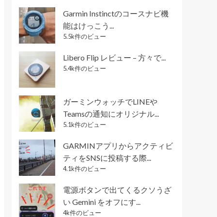
Garmin Instinctのコースナビ機
能はけっこう...
5.5k件のビュー
Libero Flip レビュー – 方々で...
5.4k件のビュー
ガーミンウォッチでLINEや
Teamsの通知にオリジナル...
5.1k件のビュー
GARMINアプリからアクティビ
ティをSNSに投稿する際...
4.1k件のビュー
電源ボタンで出てくるクソうざ
い Gemini をオフにす...
4k件のビュー