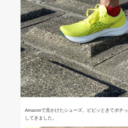
Amazonで見かけたシューズ、ビビッときてポ
してきました。