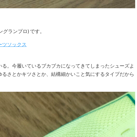
ングランプロ) です。
ポーツソックス
いる。今履いているブカブカになってきてしまったシューズよ
ゆるさとかキツさとか、結構細かいこと気にするタイプだから