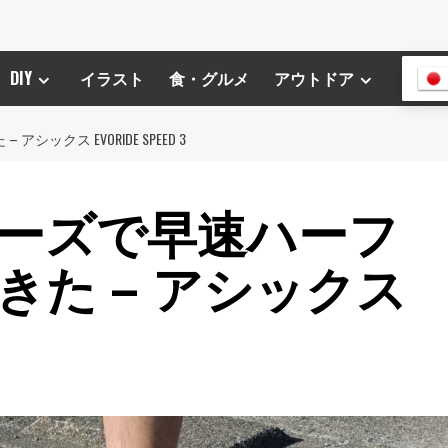
DIY
イラスト
食・グルメ
アウトドア
クス EVORIDE SPEED 3
ーズで早速ハーフ
きた – アシックス