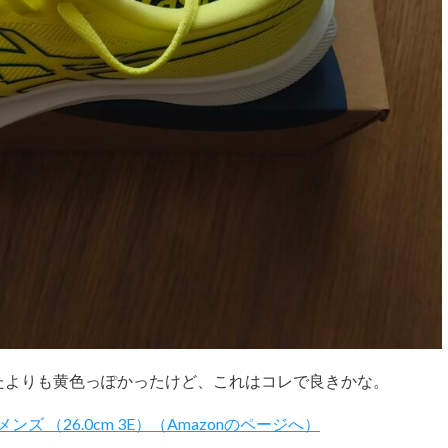
ったよりも黄色っぽかったけど、これはコレで良きかな。
メンズ （26.0cm 3E）