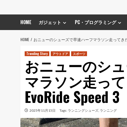
HOME
ガジェット
PC・プログラミング
HOME
おニューのシューズで早速ハーフマラソン走ってきた – アシッ
Trending Story
アウトドア
スポーツ
おニューのシュ
マラソン走って
EvoRide Speed 3
2025年11月15日
Tags:
ランニングシューズ
,
ランニング