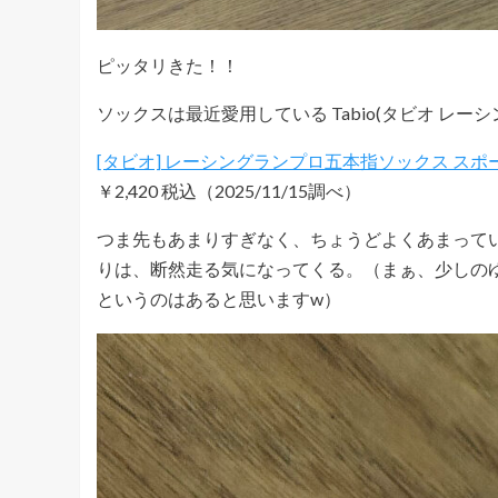
ピッタリきた！！
ソックスは最近愛用している Tabio(タビオ レーシ
[タビオ] レーシングランプロ五本指ソックス ス
￥2,420 税込（2025/11/15調べ）
つま先もあまりすぎなく、ちょうどよくあまって
りは、断然走る気になってくる。（まぁ、少しの
というのはあると思いますw）