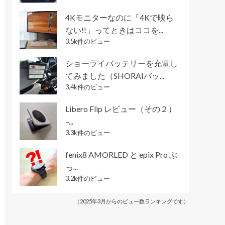
4Kモニターなのに「4Kで映ら
ない!!」ってときはココを...
3.5k件のビュー
ショーライバッテリーを充電し
てみました（SHORAIバッ...
3.4k件のビュー
Libero Flip レビュー（その２）
–...
3.3k件のビュー
fenix8 AMORLED と epix Pro ぶ
っ...
3.2k件のビュー
（2025年3月からのビュー数ランキングです）