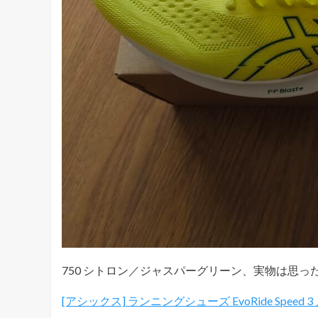
750 シトロン／ジャスパーグリーン、実物は思
[アシックス] ランニングシューズ EvoRide Speed 3 