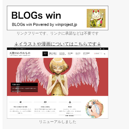
リンクフリーです、リンクに承諾などは不要です
↓イラストや漫画についてはこちらです↓
リニューアルしました