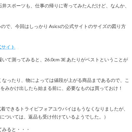
石井スポーツも、仕事の帰りに寄ってみたんだけど、なんか、
いので、今回はしっかり Asicsの公式サイトのサイズの図り方
公式サイト
て測ってみると、26.0cm 3E あたりがベストということが
くなったり、物によっては値段が上がる商品まであるので、こ
告知をみかけ出したら始まる前に、必要なものは買っておけ！
も試着できるトライビフォアユウバイはもうなくなりましたが、
項目については、返品も受け付けているようでした。）
てみると・・・