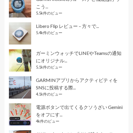
こう...
5.5k件のビュー
Libero Flip レビュー – 方々で...
5.4k件のビュー
ガーミンウォッチでLINEやTeamsの通知
にオリジナル...
5.1k件のビュー
GARMINアプリからアクティビティを
SNSに投稿する際...
4.1k件のビュー
電源ボタンで出てくるクソうざい Gemini
をオフにす...
4k件のビュー