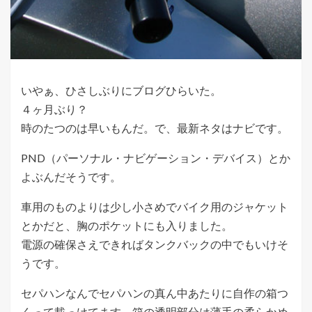
いやぁ、ひさしぶりにブログひらいた。
４ヶ月ぶり？
時のたつのは早いもんだ。で、最新ネタはナビです。
PND（パーソナル・ナビゲーション・デバイス）とか
よぶんだそうです。
車用のものよりは少し小さめでバイク用のジャケット
とかだと、胸のポケットにも入りました。
電源の確保さえできればタンクバックの中でもいけそ
うです。
セパハンなんでセパハンの真ん中あたりに自作の箱つ
くって載っけてます。箱の透明部分は薄手の柔らかめ