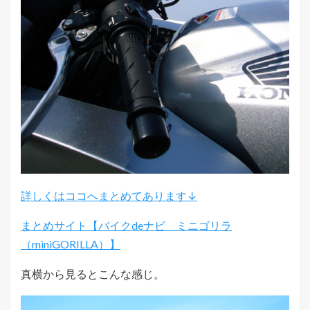
詳しくはココへまとめてあります↓
まとめサイト【バイクdeナビ ミニゴリラ
（miniGORILLA）】
真横から見るとこんな感じ。