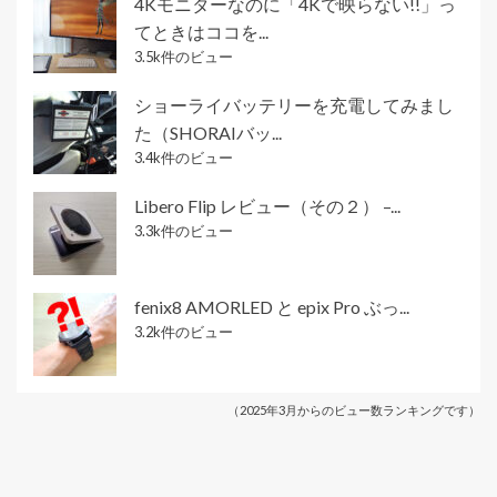
4Kモニターなのに「4Kで映らない!!」っ
てときはココを...
3.5k件のビュー
ショーライバッテリーを充電してみまし
た（SHORAIバッ...
3.4k件のビュー
Libero Flip レビュー（その２） –...
3.3k件のビュー
fenix8 AMORLED と epix Pro ぶっ...
3.2k件のビュー
（2025年3月からのビュー数ランキングです）