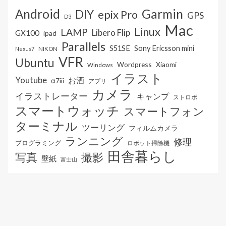
Android
Garmin
DIY
epix Pro
GPS
D3
Mac
Linux
LAMP
Libero Flip
GX100
ipad
Parallels
S51SE
Sony Ericsson mini
NIKON
Nexus7
VFR
Ubuntu
Wordpress
Xiaomi
Windows
イラスト
Youtube
お酒
α7iii
アプリ
カメラ
イラストレーター
キャンプ
ストロボ
スマートウォッチ
スマートフォン
ターミナル
ツーリング
フィルムカメラ
ランニング
修理
プログラミング
ロボット掃除機
田舎暮らし
写真
撮影
壁紙
富士山