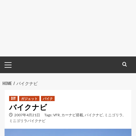
メ
イ
ン
HOME
メ
バイクナビ
ニ
ュ
DIY
ガジェット
バイク
バイクナビ
ー
2007年4月21日
Tags:
VFR
,
カーナビ搭載
,
バイクナビ
,
ミニゴリラ
,
ミニゴリラバイクナビ