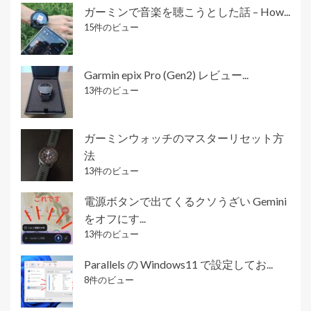
ガーミンで音楽を聴こうとした話 – How...
15件のビュー
Garmin epix Pro (Gen2) レビュー...
13件のビュー
ガーミンウォッチのマスターリセット方
法
13件のビュー
電源ボタンで出てくるクソうざい Gemini
をオフにす...
13件のビュー
Parallels の Windows11 で設定してお...
8件のビュー