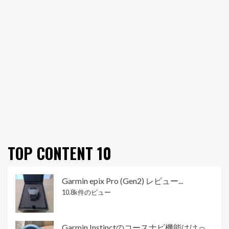
TOP CONTENT 10
Garmin epix Pro (Gen2) レビュー...
10.8k件のビュー
Garmin Instinctのコースナビ機能はけっ