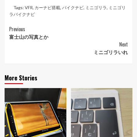
Tags:
VFR
,
カーナビ搭載
,
バイクナビ
,
ミニゴリラ
,
ミニゴリ
ラバイクナビ
Post
Previous
富士山の写真とか
Navigation
Next
ミニゴリラいれ
More Stories