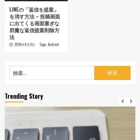
LINEの「返信を提案」
を消す方法 – 投稿画面
に出てくる画面塞ぎな
邪魔な返信提案削除方
法
2026年6月2日
Tags:
Android
検
索:
Trending Story