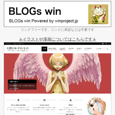
リンクフリーです、リンクに承諾などは不要です
↓イラストや漫画についてはこちらです↓