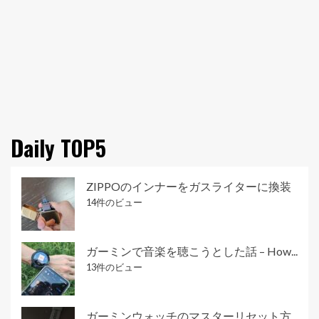
Daily TOP5
ZIPPOのインナーをガスライターに換装
14件のビュー
ガーミンで音楽を聴こうとした話 – How...
13件のビュー
ガーミンウォッチのマスターリセット方