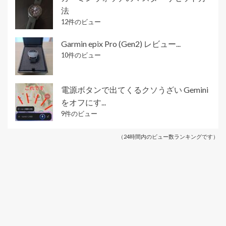
法
12件のビュー
Garmin epix Pro (Gen2) レビュー...
10件のビュー
電源ボタンで出てくるクソうざい Gemini
をオフにす...
9件のビュー
（24時間内のビュー数ランキングです）