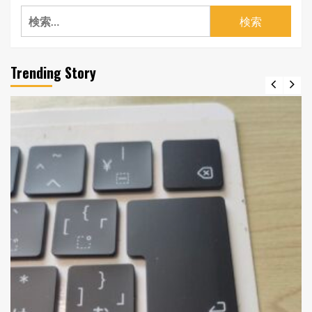
検
索:
Trending Story