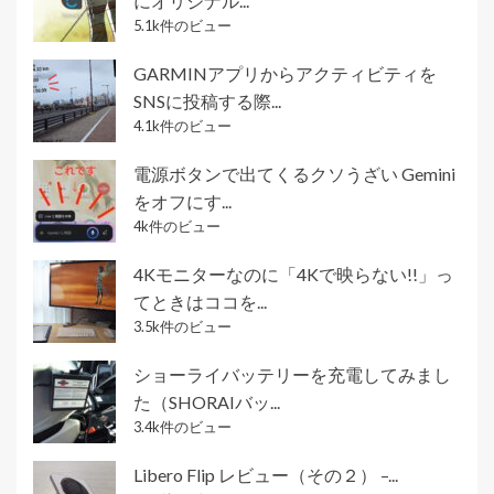
にオリジナル...
5.1k件のビュー
GARMINアプリからアクティビティを
SNSに投稿する際...
4.1k件のビュー
電源ボタンで出てくるクソうざい Gemini
をオフにす...
4k件のビュー
4Kモニターなのに「4Kで映らない!!」っ
てときはココを...
3.5k件のビュー
ショーライバッテリーを充電してみまし
た（SHORAIバッ...
3.4k件のビュー
Libero Flip レビュー（その２） –...