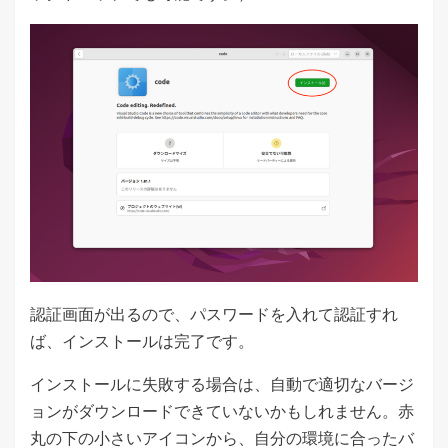
認証画面が出るので、パスワードを入れて認証すれ
ば、インストールは完了です。
インストールに失敗する場合は、自動で適切なバージ
ョンがダウンロードできていないかもしれません。赤
丸の下の小さいアイコンから、自分の環境に合ったバ