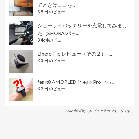
てときはココを...
3.5k件のビュー
ショーライバッテリーを充電してみまし
た（SHORAIバッ...
3.4k件のビュー
Libero Flip レビュー（その２） –...
3.3k件のビュー
fenix8 AMORLED と epix Pro ぶっ...
3.2k件のビュー
（2025年3月からのビュー数ランキングです）