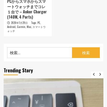
PCからスマホからスマ
ートウォッチまでコレ
１台で – Anker Charger
(140W, 4 Ports)
2026年1月29日
Tags:
PC
,
Android
,
Garmin
,
Mac
,
スマートウ
ォッチ
検
索:
Trending Story