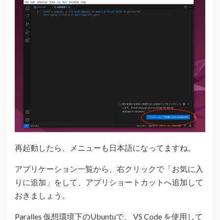
再起動したら、メニューも日本語になってますね。
アプリケーション一覧から、右クリックで「お気に入
りに追加」をして、アプリショートカットへ追加して
おきましょう。
Paralles 仮想環境下のUbuntuで、 VS Code を使用して