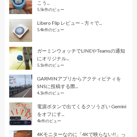
こう...
5.5k件のビュー
Libero Flip レビュー – 方々で...
5.4k件のビュー
ガーミンウォッチでLINEやTeamsの通知
にオリジナル...
5.1k件のビュー
GARMINアプリからアクティビティを
SNSに投稿する際...
4.1k件のビュー
電源ボタンで出てくるクソうざい Gemini
をオフにす...
4k件のビュー
4Kモニターなのに「4Kで映らない!!」っ