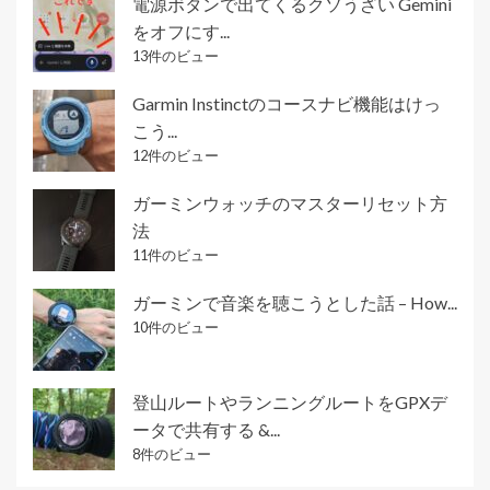
電源ボタンで出てくるクソうざい Gemini
をオフにす...
13件のビュー
Garmin Instinctのコースナビ機能はけっ
こう...
12件のビュー
ガーミンウォッチのマスターリセット方
法
11件のビュー
ガーミンで音楽を聴こうとした話 – How...
10件のビュー
登山ルートやランニングルートをGPXデ
ータで共有する &...
8件のビュー