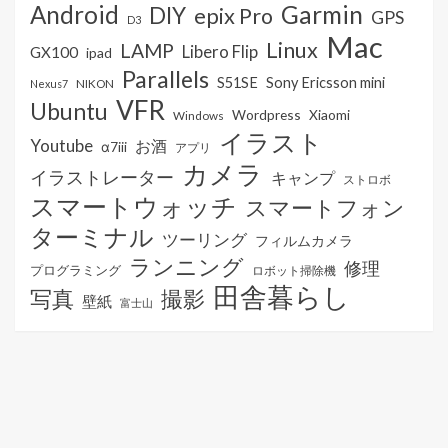
Android
Garmin
DIY
epix Pro
GPS
D3
Mac
Linux
LAMP
Libero Flip
GX100
ipad
Parallels
S51SE
Sony Ericsson mini
NIKON
Nexus7
VFR
Ubuntu
Wordpress
Xiaomi
Windows
イラスト
Youtube
お酒
α7iii
アプリ
カメラ
イラストレーター
キャンプ
ストロボ
スマートウォッチ
スマートフォン
ターミナル
ツーリング
フィルムカメラ
ランニング
修理
プログラミング
ロボット掃除機
田舎暮らし
写真
撮影
壁紙
富士山