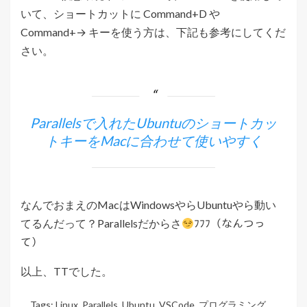
いて、ショートカットに Command+D や
Command+→ キーを使う方は、下記も参考にしてくだ
さい。
Parallelsで入れたUbuntuのショートカッ
トキーをMacに合わせて使いやすく
なんでおまえのMacはWindowsやらUbuntuやら動い
てるんだって？Parallelsだからさ
ﾌﾌﾌ（なんつっ
て）
以上、TTでした。
Tags:
Linux
,
Parallels
,
Ubuntu
,
VSCode
,
プログラミング