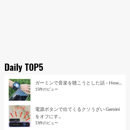
Daily TOP5
ガーミンで音楽を聴こうとした話 – How...
15件のビュー
電源ボタンで出てくるクソうざい Gemini
をオフにす...
13件のビュー