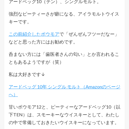
アードベッグ10（テン）、シングルモルト。
強烈なピーティーさが癖になる、アイラモルトウイス
キーです。
この前紹介したボウモア
で「ぜんぜんフツーだなー」
などと思った方にはお勧めです。
呑まない方には「歯医者さんの匂い」とか言われるこ
ともあるようですが（笑）
私は大好きです↓
アードベッグ 10年 シングル モルト
甘いボウモア12と、ピーティーなアードベッグ10（以
下TEN）は、スモーキーなウイスキーとして、わたし
の中で常備しておきたいウイスキーになっています。