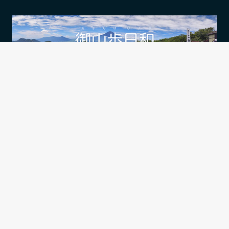
おさんぽさんのアウトドアブログです。
DIY
アウトドア
イラスト
ガジェット
カメラ
シガー・たばこ
スポーツ
ネット
バイク
ファッション
PC・プログラミング
食・グルメ
その他
プライバシーポリシー
Copyright © All rights reserved.
|
CoverNews
by AF
themes.