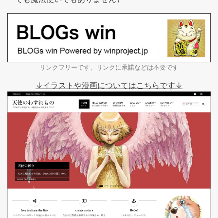
リンクフリーです、リンクに承諾などは不要です
↓イラストや漫画についてはこちらです↓