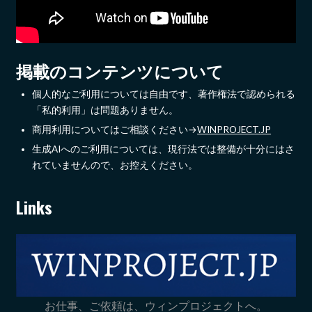
掲載のコンテンツについて
個人的なご利用については自由です、著作権法で認められる
「私的利用」は問題ありません。
商用利用についてはご相談ください→
WINPROJECT.JP
生成AIへのご利用については、現行法では整備が十分にはさ
れていませんので、お控えください。
Links
お仕事、ご依頼は、ウィンプロジェクトへ。