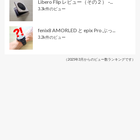
Libero Flip レビュー（その２） –...
3.3k件のビュー
fenix8 AMORLED と epix Pro ぶっ...
3.2k件のビュー
（2025年3月からのビュー数ランキングです）