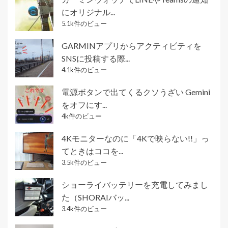
にオリジナル...
5.1k件のビュー
GARMINアプリからアクティビティを
SNSに投稿する際...
4.1k件のビュー
電源ボタンで出てくるクソうざい Gemini
をオフにす...
4k件のビュー
4Kモニターなのに「4Kで映らない!!」っ
てときはココを...
3.5k件のビュー
ショーライバッテリーを充電してみまし
た（SHORAIバッ...
3.4k件のビュー