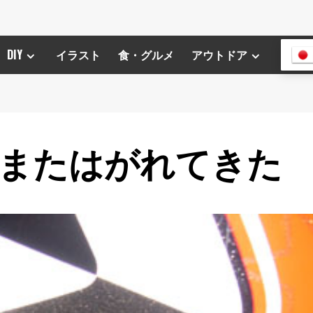
DIY
イラスト
食・グルメ
アウトドア
またはがれてきた