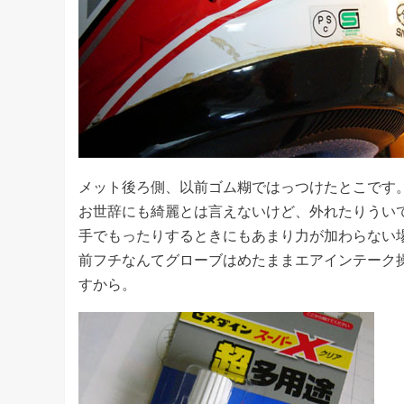
メット後ろ側、以前ゴム糊ではっつけたとこです
お世辞にも綺麗とは言えないけど、外れたりうい
手でもったりするときにもあまり力が加わらない
前フチなんてグローブはめたままエアインテーク
すから。