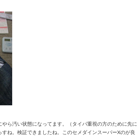
にやら汚い状態になってます。（タイパ重視の方のために先に
っすね。検証できましたね。このセメダインスーパーXのが良