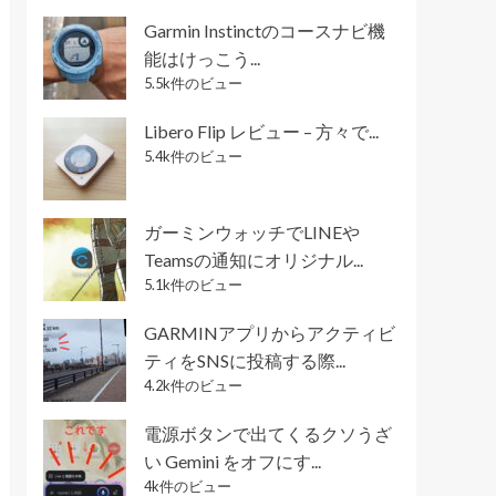
Garmin Instinctのコースナビ機
能はけっこう...
5.5k件のビュー
Libero Flip レビュー – 方々で...
5.4k件のビュー
ガーミンウォッチでLINEや
Teamsの通知にオリジナル...
5.1k件のビュー
GARMINアプリからアクティビ
ティをSNSに投稿する際...
4.2k件のビュー
電源ボタンで出てくるクソうざ
い Gemini をオフにす...
4k件のビュー