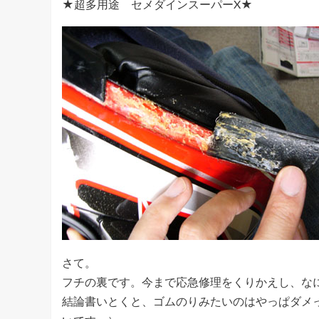
★超多用途 セメダインスーパーX★
さて。
フチの裏です。今まで応急修理をくりかえし、な
結論書いとくと、ゴムのりみたいのはやっぱダメ