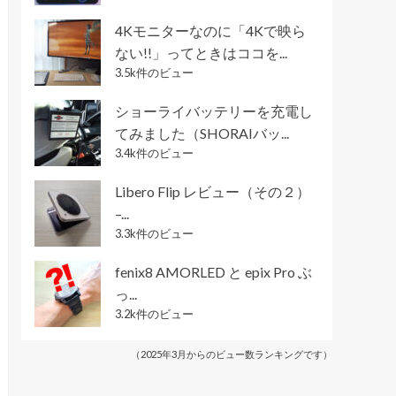
4Kモニターなのに「4Kで映ら
ない!!」ってときはココを...
3.5k件のビュー
ショーライバッテリーを充電し
てみました（SHORAIバッ...
3.4k件のビュー
Libero Flip レビュー（その２）
–...
3.3k件のビュー
fenix8 AMORLED と epix Pro ぶ
っ...
3.2k件のビュー
（2025年3月からのビュー数ランキングです）