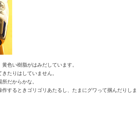
。黄色い樹脂がはみだしています。
てきたりはしていません。
場所だからかな。
操作するときゴリゴリあたるし、たまにグワって掴んだりしま