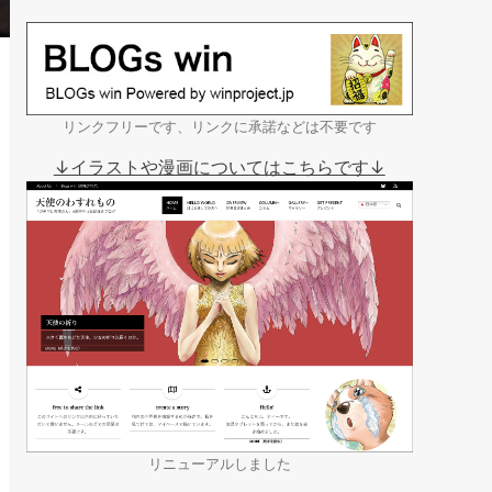
リンクフリーです、リンクに承諾などは不要です
↓イラストや漫画についてはこちらです↓
リニューアルしました