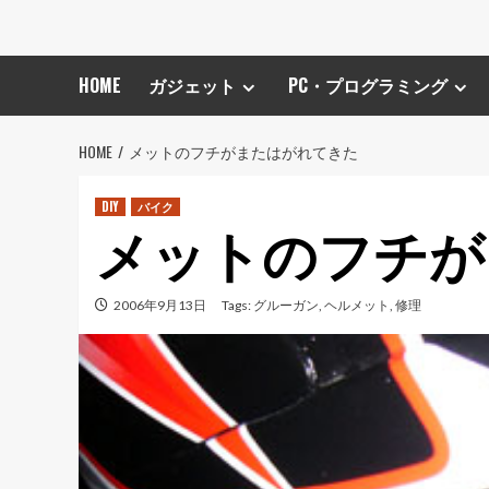
HOME
ガジェット
PC・プログラミング
HOME
メットのフチがまたはがれてきた
DIY
バイク
メットのフチが
2006年9月13日
Tags:
グルーガン
,
ヘルメット
,
修理