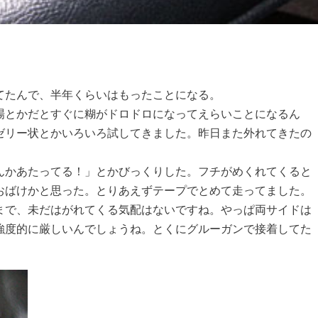
てたんで、半年くらいはもったことになる。
場とかだとすぐに糊がドロドロになってえらいことになるん
ゼリー状とかいろいろ試してきました。昨日また外れてきたの
んかあたってる！」とかびっくりした。フチがめくれてくると
おばけかと思った。とりあえずテープでとめて走ってました。
まで、未だはがれてくる気配はないですね。やっぱ両サイドは
強度的に厳しいんでしょうね。とくにグルーガンで接着してた