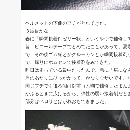
ヘルメットの下側のフチがとれてきた。
３度目かな。
春に「瞬間接着剤ゼリー状」というやつで補修し
昔、ビニールテープでとめてたことがあって、夏
で、その後ゴム糊とかグルーガンとか瞬間接着剤
で、帰りにホムセンで接着剤をみてきた。
昨日は走っている最中だったんで、急に「肩にな
肩のあたりにひっかかって、かなりウザいです。
同じフチでも後ろ側は以前ゴム糊で補修したまん
かぶるときに広げるから、弾性の弱い接着剤だと
部分はベロリとはがれおちてきました。