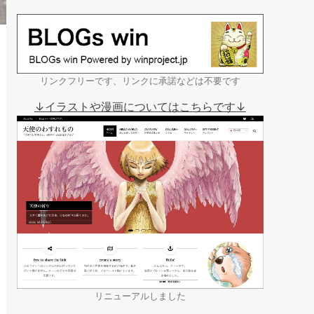
リンクフリーです、リンクに承諾などは不要です
↓イラストや漫画についてはこちらです↓
リニューアルしました