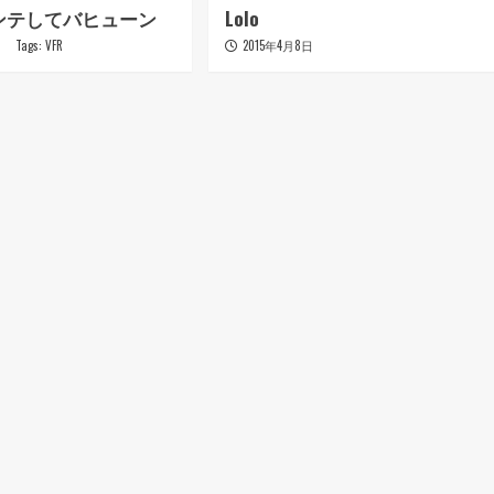
ンテしてバヒューン
Lolo
日
Tags:
VFR
2015年4月8日