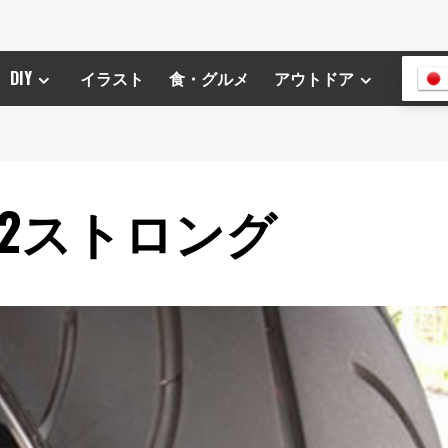
DIY
イラスト
食・グルメ
アウトドア
22ストロング