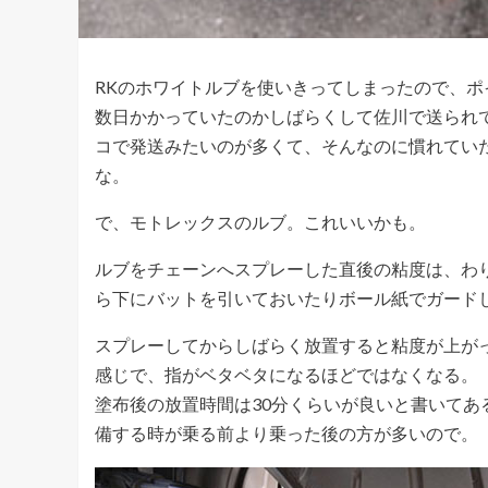
RKのホワイトルブを使いきってしまったので、ポイ
数日かかっていたのかしばらくして佐川で送られ
コで発送みたいのが多くて、そんなのに慣れてい
な。
で、モトレックスのルブ。これいいかも。
ルブをチェーンへスプレーした直後の粘度は、わ
ら下にバットを引いておいたりボール紙でガード
スプレーしてからしばらく放置すると粘度が上が
感じで、指がベタベタになるほどではなくなる。
塗布後の放置時間は30分くらいが良いと書いて
備する時が乗る前より乗った後の方が多いので。