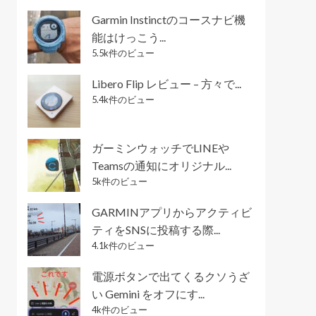
Garmin Instinctのコースナビ機
能はけっこう...
5.5k件のビュー
Libero Flip レビュー – 方々で...
5.4k件のビュー
ガーミンウォッチでLINEや
Teamsの通知にオリジナル...
5k件のビュー
GARMINアプリからアクティビ
ティをSNSに投稿する際...
4.1k件のビュー
電源ボタンで出てくるクソうざ
い Gemini をオフにす...
4k件のビュー