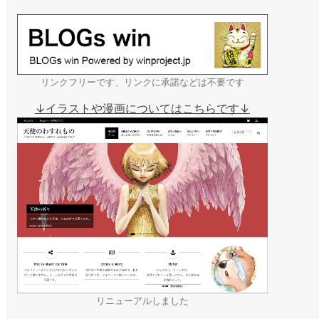
リンクフリーです、リンクに承諾などは不要です
↓イラストや漫画についてはこちらです↓
リニューアルしました