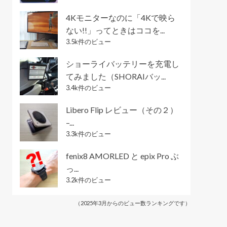
4Kモニターなのに「4Kで映ら
ない!!」ってときはココを...
3.5k件のビュー
ショーライバッテリーを充電し
てみました（SHORAIバッ...
3.4k件のビュー
Libero Flip レビュー（その２）
–...
3.3k件のビュー
fenix8 AMORLED と epix Pro ぶ
っ...
3.2k件のビュー
（2025年3月からのビュー数ランキングです）