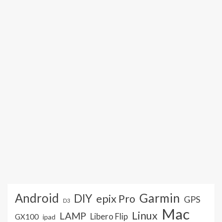
Android
Garmin
DIY
epix Pro
GPS
D3
Mac
Linux
LAMP
Libero Flip
GX100
ipad