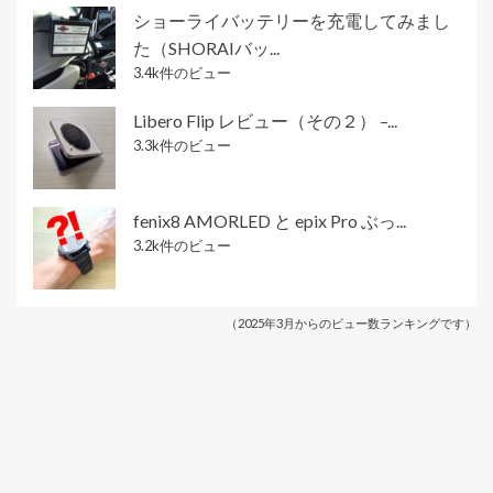
ショーライバッテリーを充電してみまし
た（SHORAIバッ...
3.4k件のビュー
Libero Flip レビュー（その２） –...
3.3k件のビュー
fenix8 AMORLED と epix Pro ぶっ...
3.2k件のビュー
（2025年3月からのビュー数ランキングです）