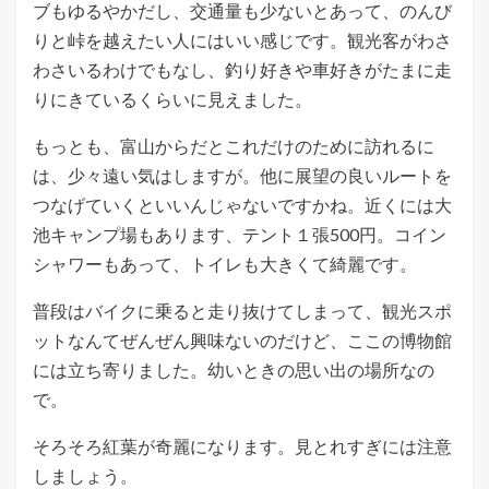
ブもゆるやかだし、交通量も少ないとあって、のんび
りと峠を越えたい人にはいい感じです。観光客がわさ
わさいるわけでもなし、釣り好きや車好きがたまに走
りにきているくらいに見えました。
もっとも、富山からだとこれだけのために訪れるに
は、少々遠い気はしますが。他に展望の良いルートを
つなげていくといいんじゃないですかね。近くには大
池キャンプ場もあります、テント１張500円。コイン
シャワーもあって、トイレも大きくて綺麗です。
普段はバイクに乗ると走り抜けてしまって、観光スポ
ットなんてぜんぜん興味ないのだけど、ここの博物館
には立ち寄りました。幼いときの思い出の場所なの
で。
そろそろ紅葉が奇麗になります。見とれすぎには注意
しましょう。