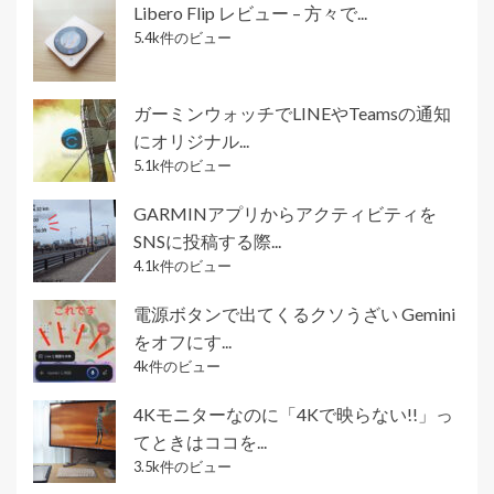
Libero Flip レビュー – 方々で...
5.4k件のビュー
ガーミンウォッチでLINEやTeamsの通知
にオリジナル...
5.1k件のビュー
GARMINアプリからアクティビティを
SNSに投稿する際...
4.1k件のビュー
電源ボタンで出てくるクソうざい Gemini
をオフにす...
4k件のビュー
4Kモニターなのに「4Kで映らない!!」っ
てときはココを...
3.5k件のビュー