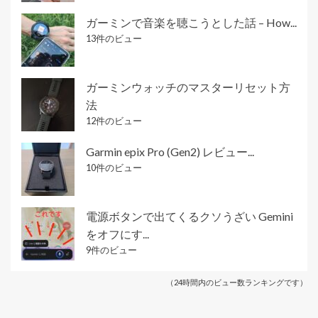
ガーミンで音楽を聴こうとした話 – How...
13件のビュー
ガーミンウォッチのマスターリセット方
法
12件のビュー
Garmin epix Pro (Gen2) レビュー...
10件のビュー
電源ボタンで出てくるクソうざい Gemini
をオフにす...
9件のビュー
（24時間内のビュー数ランキングです）