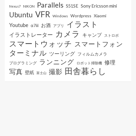
Parallels
S51SE
Sony Ericsson mini
NIKON
Nexus7
VFR
Ubuntu
Wordpress
Xiaomi
Windows
イラスト
Youtube
お酒
α7iii
アプリ
カメラ
イラストレーター
キャンプ
ストロボ
スマートウォッチ
スマートフォン
ターミナル
ツーリング
フィルムカメラ
ランニング
修理
プログラミング
ロボット掃除機
田舎暮らし
写真
撮影
壁紙
富士山