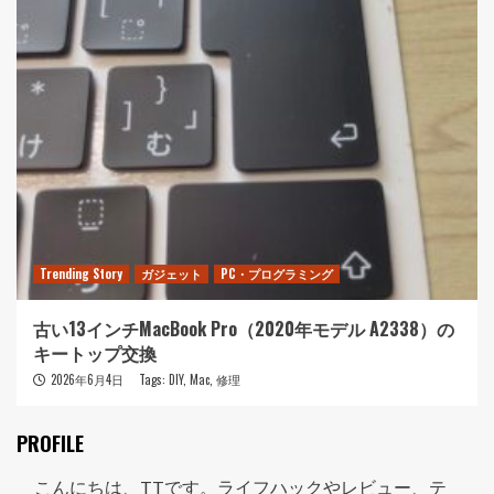
Trending Story
ガジェット
PC・プログラミング
古い13インチMacBook Pro（2020年モデル A2338）の
キートップ交換
2026年6月4日
Tags:
DIY
,
Mac
,
修理
PROFILE
こんにちは、TTです。ライフハックやレビュー、テ