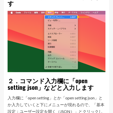
す
２．コマンド入力欄に「open
setting json」などと入力します
入力欄に「open setting」とか「open setting json」と
か入力していくと下にメニューが現れるので、「基本
設定：ユーザー設定を開く（JSON）」とクリックし