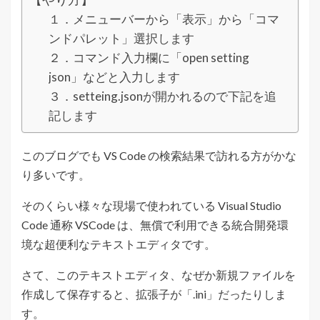
１．メニューバーから「表示」から「コマ
ンドパレット」選択します
２．コマンド入力欄に「open setting
json」などと入力します
３．setteing.jsonが開かれるので下記を追
記します
このブログでも VS Code の検索結果で訪れる方がかな
り多いです。
そのくらい様々な現場で使われている Visual Studio
Code 通称 VSCode は、無償で利用できる統合開発環
境な超便利なテキストエディタです。
さて、このテキストエディタ、なぜか新規ファイルを
作成して保存すると、拡張子が「.ini」だったりしま
す。