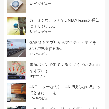
5.4k件のビュー
ガーミンウォッチでLINEやTeamsの通知
にオリジナル...
5.1k件のビュー
GARMINアプリからアクティビティを
SNSに投稿する際...
4.1k件のビュー
電源ボタンで出てくるクソうざい Gemini
をオフにす...
4k件のビュー
4Kモニターなのに「4Kで映らない!!」っ
てときはココを...
3.5k件のビュー
ショーライバッテリーを充電してみまし