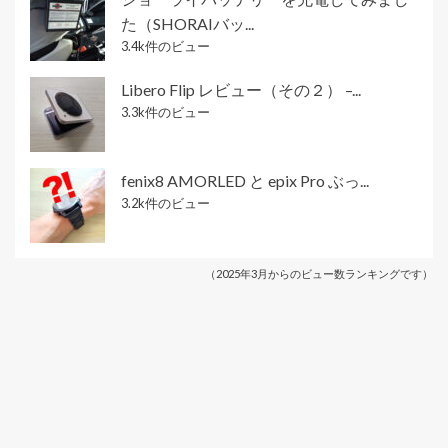
た（SHORAIバッ...
3.4k件のビュー
Libero Flip レビュー（その２） –...
3.3k件のビュー
fenix8 AMORLED と epix Pro ぶっ...
3.2k件のビュー
（2025年3月からのビュー数ランキングです）