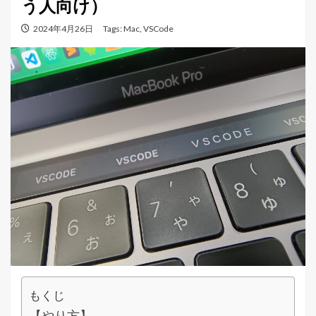
う人向け）
2024年4月26日
Tags:
Mac
,
VSCode
もくじ
【やり方】