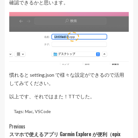
確認できるかと思います。
慣れると setting.json で様々な設定ができるので活用
してみてください。
以上です、それではまた！TTでした。
Tags:
Mac
,
VSCode
Post
Previous
スマホで使えるアプリ Garmin Explore が便利（epix
Navigation