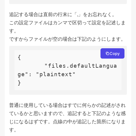
追記する場合は直前の行末に「,」をお忘れなく。
この設定ファイルはカンマで区切って設定を記述しま
す。
ですからファイルが空の場合は下記のようにします。
Copy
{

	"files.defaultLangua
ge": "plaintext"

}
普通に使用している場合はすでに何らかの記述がされ
ているかと思いますので、追記すると下記のような感
じになるはずです。点線の中が追記した箇所になりま
す。