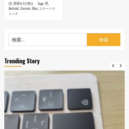
2026年1月29日
Tags:
PC
,
Android
,
Garmin
,
Mac
,
スマートウ
ォッチ
検
索:
Trending Story