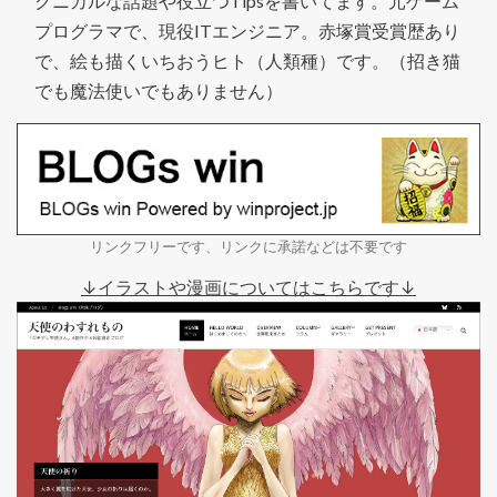
クニカルな話題や役立つTipsを書いてます。元ゲーム
プログラマで、現役ITエンジニア。赤塚賞受賞歴あり
で、絵も描くいちおうヒト（人類種）です。（招き猫
でも魔法使いでもありません）
リンクフリーです、リンクに承諾などは不要です
↓イラストや漫画についてはこちらです↓