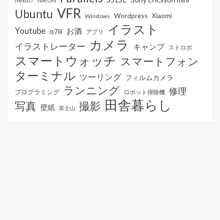
NIKON
Nexus7
VFR
Ubuntu
Wordpress
Xiaomi
Windows
イラスト
Youtube
お酒
α7iii
アプリ
カメラ
イラストレーター
キャンプ
ストロボ
スマートウォッチ
スマートフォン
ターミナル
ツーリング
フィルムカメラ
ランニング
修理
プログラミング
ロボット掃除機
田舎暮らし
写真
撮影
壁紙
富士山