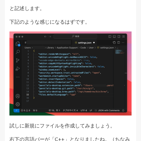
と記述します。
下記のような感じになるはずです。
試しに新規にファイルを作成してみましょう。
右下の言語バーが「C++」となりましたね。（ちなみ