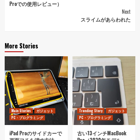
Proでの使用レビュー）
Next
スライムがあらわれた
More Stories
Main Stories
ガジェット
Trending Story
ガジェット
PC・プログラミング
PC・プログラミング
iPad Proのサイドカーで
古い13インチMacBook