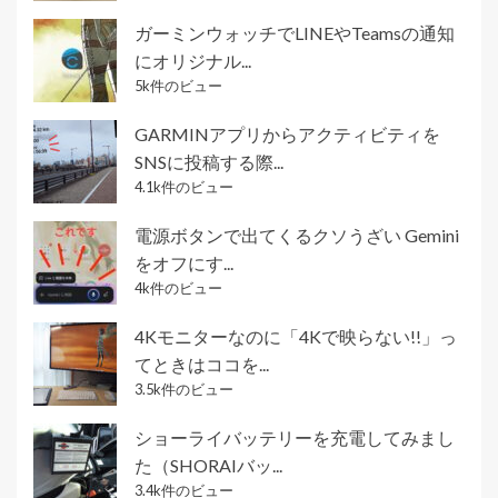
ガーミンウォッチでLINEやTeamsの通知
にオリジナル...
5k件のビュー
GARMINアプリからアクティビティを
SNSに投稿する際...
4.1k件のビュー
電源ボタンで出てくるクソうざい Gemini
をオフにす...
4k件のビュー
4Kモニターなのに「4Kで映らない!!」っ
てときはココを...
3.5k件のビュー
ショーライバッテリーを充電してみまし
た（SHORAIバッ...
3.4k件のビュー