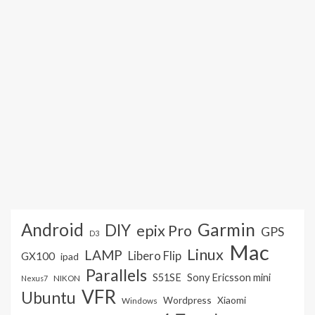
Android
Garmin
DIY
epix Pro
GPS
D3
Mac
Linux
LAMP
Libero Flip
GX100
ipad
Parallels
S51SE
Sony Ericsson mini
NIKON
Nexus7
VFR
Ubuntu
Wordpress
Xiaomi
Windows