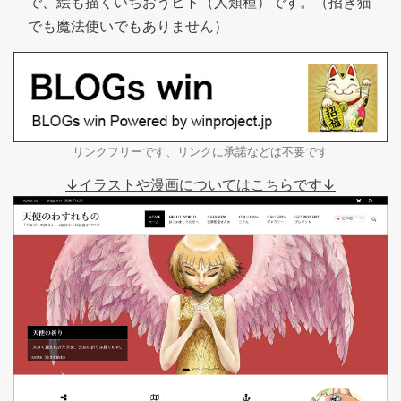
で、絵も描くいちおうヒト（人類種）です。（招き猫
でも魔法使いでもありません）
リンクフリーです、リンクに承諾などは不要です
↓イラストや漫画についてはこちらです↓