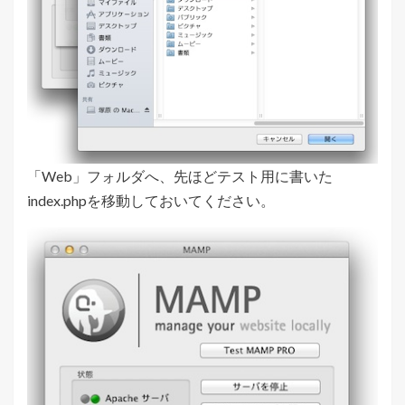
「Web」フォルダへ、先ほどテスト用に書いた
index.phpを移動しておいてください。