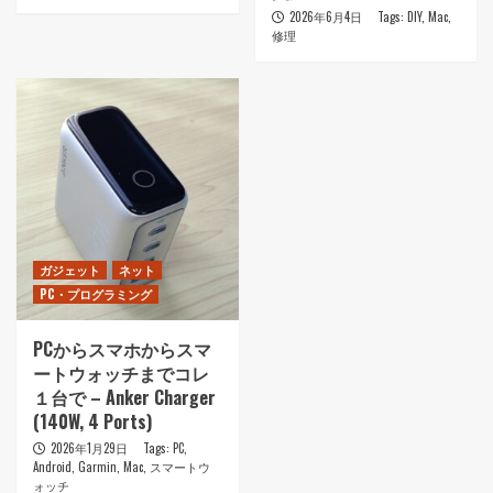
2026年6月4日
Tags:
DIY
,
Mac
,
修理
ガジェット
ネット
PC・プログラミング
PCからスマホからスマ
ートウォッチまでコレ
１台で – Anker Charger
(140W, 4 Ports)
2026年1月29日
Tags:
PC
,
Android
,
Garmin
,
Mac
,
スマートウ
ォッチ