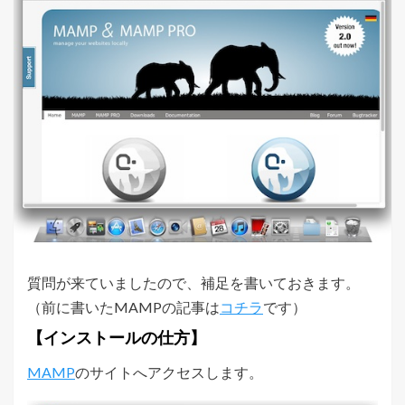
質問が来ていましたので、補足を書いておきます。
（前に書いたMAMPの記事は
コチラ
です）
【インストールの仕方】
MAMP
のサイトへアクセスします。