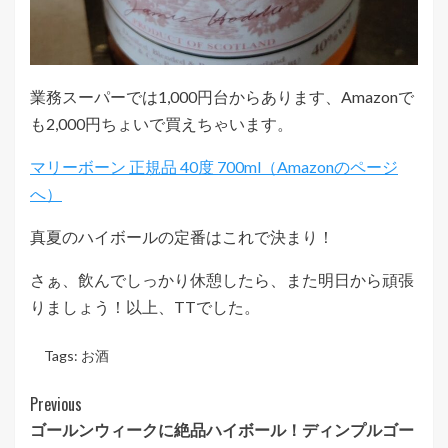
業務スーパーでは1,000円台からあります、Amazonで
も2,000円ちょいで買えちゃいます。
マリーボーン 正規品 40度 700ml
真夏のハイボールの定番はこれで決まり！
さぁ、飲んでしっかり休憩したら、また明日から頑張
りましょう！以上、TTでした。
Tags:
お酒
Post
Previous
ゴールンウィークに絶品ハイボール！ディンプルゴー
Navigation