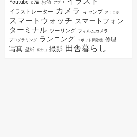
イラスト
Youtube
お酒
α7iii
アプリ
カメラ
イラストレーター
キャンプ
ストロボ
スマートウォッチ
スマートフォン
ターミナル
ツーリング
フィルムカメラ
ランニング
修理
プログラミング
ロボット掃除機
田舎暮らし
写真
撮影
壁紙
富士山