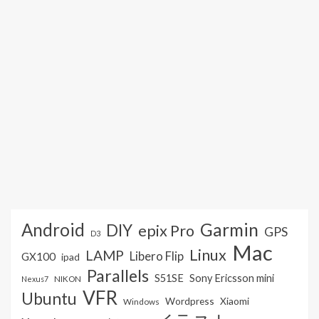
Android
Garmin
DIY
epix Pro
GPS
D3
Mac
Linux
LAMP
Libero Flip
GX100
ipad
Parallels
S51SE
Sony Ericsson mini
NIKON
Nexus7
VFR
Ubuntu
Wordpress
Xiaomi
Windows