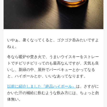
いやぁ、暑くなってくると、ゴクゴク呑みたいですよ
ねぇ。
冬なら暖炉や焚き火で、うまいウイスキーをストレー
トでチビリチビリってのも最高なんですが、天気も良
いし、新緑の中、屋外でバーベキューとかってなる
と、ハイボールとか、いいなあってなります。
以前に紹介しました『絶品ハイボール』
は、さすがに
かいた汗の補給に飲むような飲み方には、ちょっと勿
体無い。