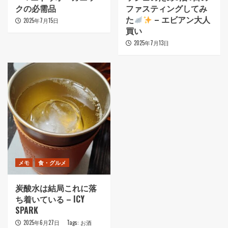
クの必需品
ファスティングしてみ
た
– エビアン大人
2025年7月15日
買い
2025年7月13日
メモ
食・グルメ
炭酸水は結局これに落
ち着いている – ICY
SPARK
2025年6月27日
Tags:
お酒