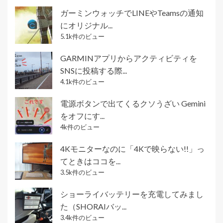
ガーミンウォッチでLINEやTeamsの通知
にオリジナル...
5.1k件のビュー
GARMINアプリからアクティビティを
SNSに投稿する際...
4.1k件のビュー
電源ボタンで出てくるクソうざい Gemini
をオフにす...
4k件のビュー
4Kモニターなのに「4Kで映らない!!」っ
てときはココを...
3.5k件のビュー
ショーライバッテリーを充電してみまし
た（SHORAIバッ...
3.4k件のビュー