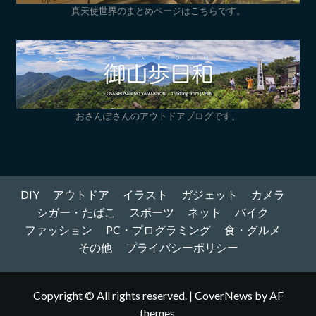
真天使世界のまとめページはこちらです。
おさんぽさんのアウトドアブログです。
DIY
アウトドア
イラスト
ガジェット
カメラ
シガー・たばこ
スポーツ
ネット
バイク
ファッション
PC・プログラミング
食・グルメ
その他
プライバシーポリシー
Copyright © All rights reserved.
|
CoverNews
by AF
themes.