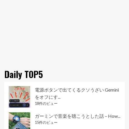
Daily TOP5
電源ボタンで出てくるクソうざい Gemini
をオフにす...
18件のビュー
ガーミンで音楽を聴こうとした話 – How...
15件のビュー