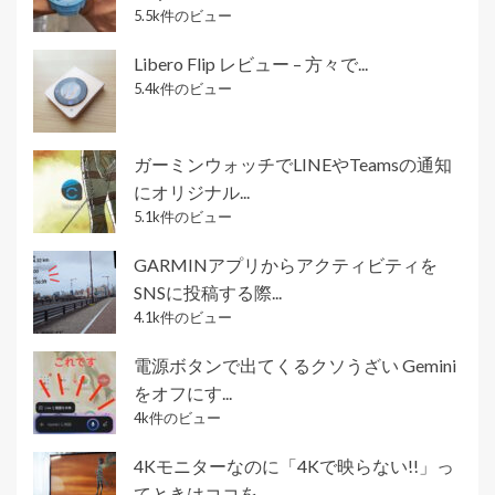
5.5k件のビュー
Libero Flip レビュー – 方々で...
5.4k件のビュー
ガーミンウォッチでLINEやTeamsの通知
にオリジナル...
5.1k件のビュー
GARMINアプリからアクティビティを
SNSに投稿する際...
4.1k件のビュー
電源ボタンで出てくるクソうざい Gemini
をオフにす...
4k件のビュー
4Kモニターなのに「4Kで映らない!!」っ
てときはココを...