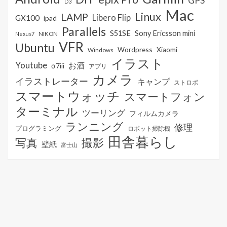
GPS
D3
Mac
Linux
LAMP
Libero Flip
GX100
ipad
Parallels
S51SE
Sony Ericsson mini
NIKON
Nexus7
VFR
Ubuntu
Wordpress
Xiaomi
Windows
イラスト
Youtube
お酒
α7iii
アプリ
カメラ
イラストレーター
キャンプ
ストロボ
スマートウォッチ
スマートフォン
ターミナル
ツーリング
フィルムカメラ
ランニング
修理
プログラミング
ロボット掃除機
田舎暮らし
写真
撮影
壁紙
富士山