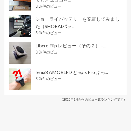
3.5k件のビュー
ショーライバッテリーを充電してみまし
た（SHORAIバッ...
3.4k件のビュー
Libero Flip レビュー（その２） –...
3.3k件のビュー
fenix8 AMORLED と epix Pro ぶっ...
3.2k件のビュー
（2025年3月からのビュー数ランキングです）