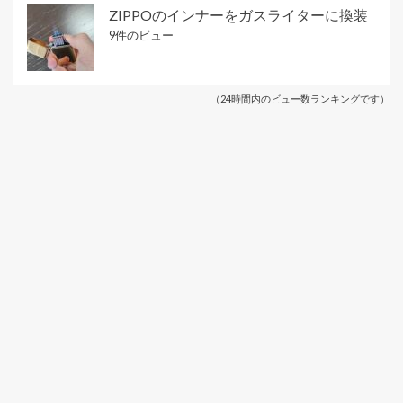
ZIPPOのインナーをガスライターに換装
9件のビュー
（24時間内のビュー数ランキングです）