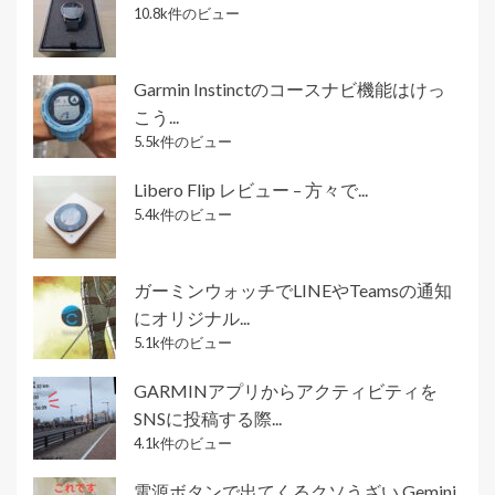
10.8k件のビュー
Garmin Instinctのコースナビ機能はけっ
こう...
5.5k件のビュー
Libero Flip レビュー – 方々で...
5.4k件のビュー
ガーミンウォッチでLINEやTeamsの通知
にオリジナル...
5.1k件のビュー
GARMINアプリからアクティビティを
SNSに投稿する際...
4.1k件のビュー
電源ボタンで出てくるクソうざい Gemini