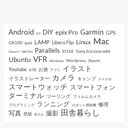
Android
Garmin
DIY
epix Pro
GPS
D3
Mac
Linux
LAMP
Libero Flip
GX100
ipad
Parallels
S51SE
Sony Ericsson mini
NIKON
Nexus7
VFR
Ubuntu
Wordpress
Xiaomi
Windows
イラスト
Youtube
お酒
α7iii
アプリ
カメラ
イラストレーター
キャンプ
ストロボ
スマートウォッチ
スマートフォン
ターミナル
ツーリング
フィルムカメラ
ランニング
修理
プログラミング
ロボット掃除機
田舎暮らし
写真
撮影
壁紙
富士山