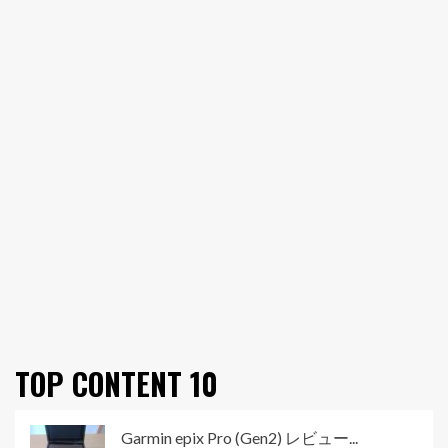
TOP CONTENT 10
Garmin epix Pro (Gen2) レビュー...