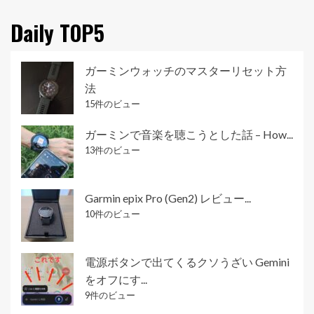
Daily TOP5
ガーミンウォッチのマスターリセット方
法
15件のビュー
ガーミンで音楽を聴こうとした話 – How...
13件のビュー
Garmin epix Pro (Gen2) レビュー...
10件のビュー
電源ボタンで出てくるクソうざい Gemini
をオフにす...
9件のビュー