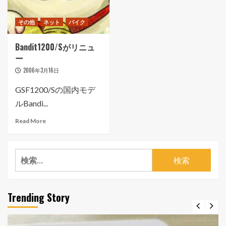
その他
ネット
バイク
Bandit1200/Sがリニュ
ー
2006年3月16日
GSF1200/Sの国内モデ
ルBandi...
Read More
検
索:
Trending Story