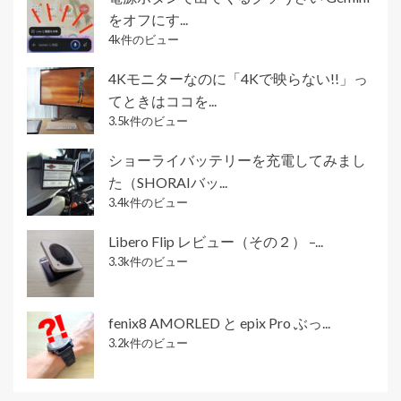
をオフにす...
4k件のビュー
4Kモニターなのに「4Kで映らない!!」っ
てときはココを...
3.5k件のビュー
ショーライバッテリーを充電してみまし
た（SHORAIバッ...
3.4k件のビュー
Libero Flip レビュー（その２） –...
3.3k件のビュー
fenix8 AMORLED と epix Pro ぶっ...
3.2k件のビュー