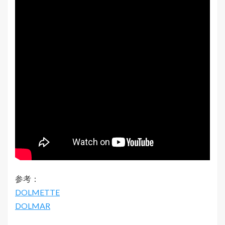
参考：
DOLMETTE
DOLMAR