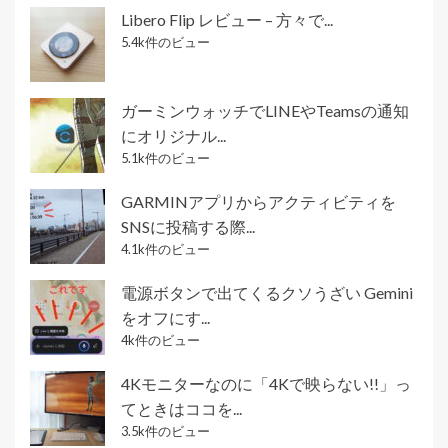
Libero Flip レビュー – 方々で...
5.4k件のビュー
ガーミンウォッチでLINEやTeamsの通知
にオリジナル...
5.1k件のビュー
GARMINアプリからアクティビティを
SNSに投稿する際...
4.1k件のビュー
電源ボタンで出てくるクソうざい Gemini
をオフにす...
4k件のビュー
4Kモニターなのに「4Kで映らない!!」っ
てときはココを...
3.5k件のビュー