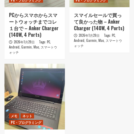
PC・プログラミング
PC・プログラミング
PCからスマホからスマ
スマイルセールで買っ
ートウォッチまでコレ
て良かった物 – Anker
１台で – Anker Charger
Charger (140W, 4 Ports)
(140W, 4 Ports)
2026年1月29日
Tags:
PC
,
Android
,
Garmin
,
Mac
,
スマートウ
2026年1月29日
Tags:
PC
,
ォッチ
Android
,
Garmin
,
Mac
,
スマートウ
ォッチ
メモ
ネット
PC・プログラミング