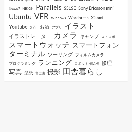
Parallels
S51SE
Sony Ericsson mini
NIKON
Nexus7
VFR
Ubuntu
Wordpress
Xiaomi
Windows
イラスト
Youtube
お酒
α7iii
アプリ
カメラ
イラストレーター
キャンプ
ストロボ
スマートウォッチ
スマートフォン
ターミナル
ツーリング
フィルムカメラ
ランニング
修理
プログラミング
ロボット掃除機
田舎暮らし
写真
撮影
壁紙
富士山