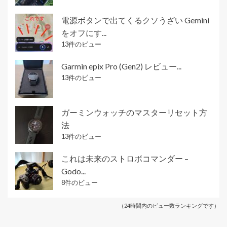
電源ボタンで出てくるクソうざい Gemini
をオフにす...
13件のビュー
Garmin epix Pro (Gen2) レビュー...
13件のビュー
ガーミンウォッチのマスターリセット方
法
13件のビュー
これは未来のストロボコマンダー –
Godo...
8件のビュー
（24時間内のビュー数ランキングです）