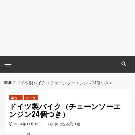
メ
イ
ン
HOME
メ
ドイツ製バイク（チェーンソーエンジン24個つき）
ニ
ュ
ネット
バイク
ドイツ製バイク（チェーンソーエ
ー
ンジン24個つき）
2004年11月13日
Tags:
気になる乗り物