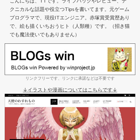
こんにちは、TTです。ライフハックやレビュー、テ
クニカルな話題や役立つTipsを書いてます。元ゲーム
プログラマで、現役ITエンジニア。赤塚賞受賞歴あり
で、絵も描くいちおうヒト（人類種）です。（招き猫
でも魔法使いでもありません）
リンクフリーです、リンクに承諾などは不要です
↓イラストや漫画についてはこちらです↓