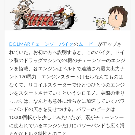
DOLMARチェーンソーバイク
の
ムービー
がアップさ
れていた。お初の方へ説明すると、このバイク、ドイ
ツ製のドラッグマシンで24機のチェーンソーのエンジ
ンを搭載、各エンジンはベルトで連結され最大出力ナ
ント170馬力。エンジンスタートはセルなんてものは
なくて、リコイルスターターでひとつひとつのエンジ
ンをスタートさせていくというシロモノ。実際の走り
っぷりは、なんとも意外に滑らかに加速していくパワ
ーバンドの広さを見せつける。パワーのピークは
10000回転から少し上みたいだが、素がチェーンソー
に使われているエンジンだけにパワーバンドも広く滑
らかなトルク特性とのこと。