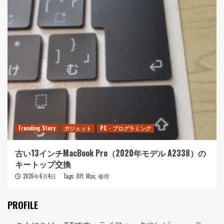
Trending Story
ガジェット
PC・プログラミング
古い13インチMacBook Pro（2020年モデル A2338）の
キートップ交換
2026年6月4日
Tags:
DIY
,
Mac
,
修理
PROFILE