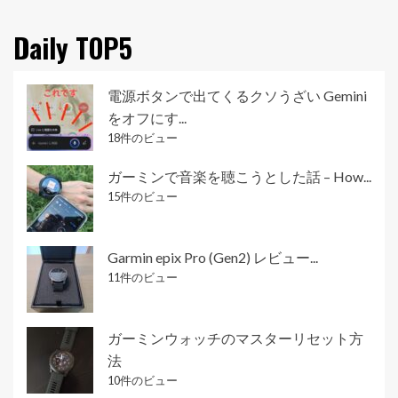
Daily TOP5
電源ボタンで出てくるクソうざい Gemini
をオフにす...
18件のビュー
ガーミンで音楽を聴こうとした話 – How...
15件のビュー
Garmin epix Pro (Gen2) レビュー...
11件のビュー
ガーミンウォッチのマスターリセット方
法
10件のビュー