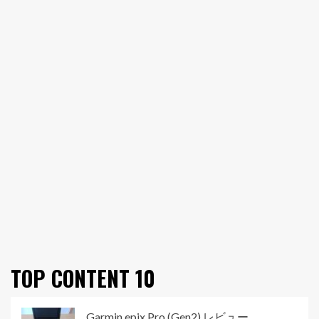
TOP CONTENT 10
Garmin epix Pro (Gen2) レビュー...