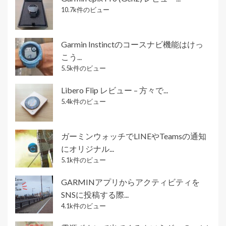
10.7k件のビュー
Garmin Instinctのコースナビ機能はけっ
こう...
5.5k件のビュー
Libero Flip レビュー – 方々で...
5.4k件のビュー
ガーミンウォッチでLINEやTeamsの通知
にオリジナル...
5.1k件のビュー
GARMINアプリからアクティビティを
SNSに投稿する際...
4.1k件のビュー