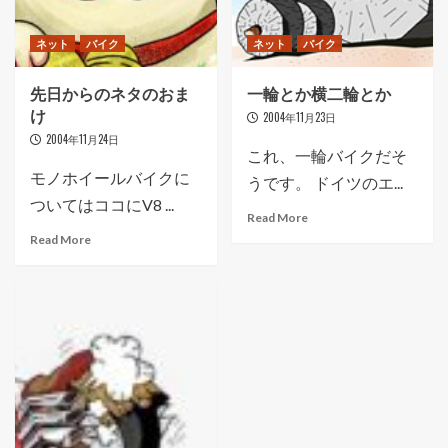
ネット
バイク
ネット
バイク
先日からのネタのおま
一輪とか横二輪とか
け
2004年11月23日
2004年11月24日
これ、一輪バイクだそ
モノホイールバイクに
うです。 ドイツのエ...
ついてはココにV8 ...
Read More
Read More