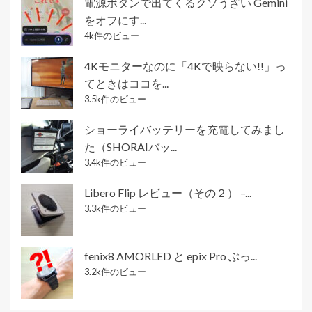
電源ボタンで出てくるクソうざい Gemini
をオフにす...
4k件のビュー
4Kモニターなのに「4Kで映らない!!」っ
てときはココを...
3.5k件のビュー
ショーライバッテリーを充電してみまし
た（SHORAIバッ...
3.4k件のビュー
Libero Flip レビュー（その２） –...
3.3k件のビュー
fenix8 AMORLED と epix Pro ぶっ...
3.2k件のビュー