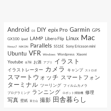
Android
Garmin
DIY
epix Pro
GPS
D3
Mac
Linux
LAMP
Libero Flip
GX100
ipad
Parallels
S51SE
Sony Ericsson mini
NIKON
Nexus7
VFR
Ubuntu
Wordpress
Xiaomi
Windows
イラスト
Youtube
お酒
α7iii
アプリ
カメラ
イラストレーター
キャンプ
ストロボ
スマートウォッチ
スマートフォン
ターミナル
ツーリング
フィルムカメラ
ランニング
修理
プログラミング
ロボット掃除機
田舎暮らし
写真
撮影
壁紙
富士山