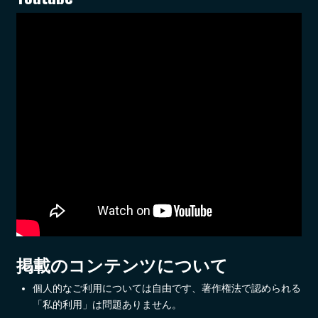
掲載のコンテンツについて
個人的なご利用については自由です、著作権法で認められる
「私的利用」は問題ありません。