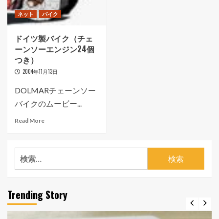
ネット
バイク
ドイツ製バイク（チェ
ーンソーエンジン24個
つき）
2004年11月13日
DOLMARチェーンソー
バイクのムービー...
Read More
検
索:
Trending Story