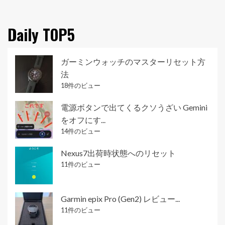
Daily TOP5
ガーミンウォッチのマスターリセット方
法
18件のビュー
電源ボタンで出てくるクソうざい Gemini
をオフにす...
14件のビュー
Nexus7出荷時状態へのリセット
11件のビュー
Garmin epix Pro (Gen2) レビュー...
11件のビュー