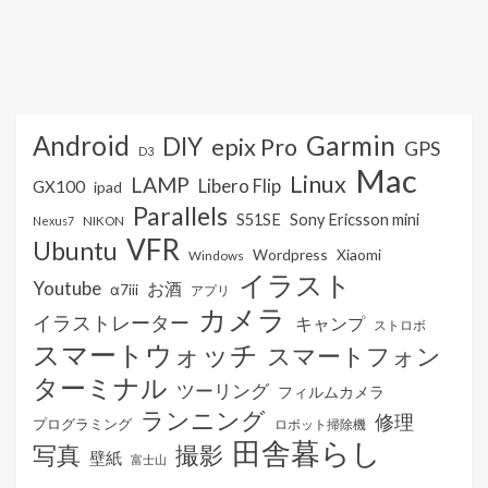
Android
Garmin
DIY
epix Pro
GPS
D3
Mac
Linux
LAMP
Libero Flip
GX100
ipad
Parallels
S51SE
Sony Ericsson mini
NIKON
Nexus7
VFR
Ubuntu
Wordpress
Xiaomi
Windows
イラスト
Youtube
お酒
α7iii
アプリ
カメラ
イラストレーター
キャンプ
ストロボ
スマートウォッチ
スマートフォン
ターミナル
ツーリング
フィルムカメラ
ランニング
修理
プログラミング
ロボット掃除機
田舎暮らし
写真
撮影
壁紙
富士山