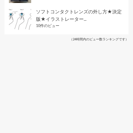
ソフトコンタクトレンズの外し方★決定
版★イラストレーター...
10件のビュー
（24時間内のビュー数ランキングです）