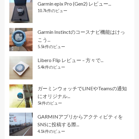
Garmin epix Pro (Gen2) レビュー...
10.7k件のビュー
Garmin Instinctのコースナビ機能はけっ
こう...
5.5k件のビュー
Libero Flip レビュー – 方々で...
5.4k件のビュー
ガーミンウォッチでLINEやTeamsの通知
にオリジナル...
5k件のビュー
GARMINアプリからアクティビティを
SNSに投稿する際...
4.1k件のビュー