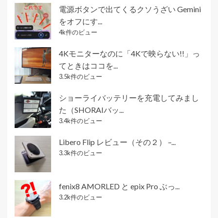
電源ボタンで出てくるクソうざい Gemini
をオフにす...
4k件のビュー
4Kモニターなのに「4Kで映らない!!」っ
てときはココを...
3.5k件のビュー
ショーライバッテリーを充電してみまし
た（SHORAIバッ...
3.4k件のビュー
Libero Flip レビュー（その２） –...
3.3k件のビュー
fenix8 AMORLED と epix Pro ぶっ...
3.2k件のビュー