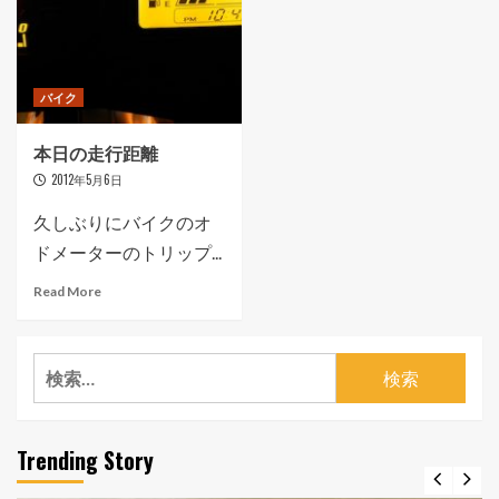
バイク
本日の走行距離
2012年5月6日
久しぶりにバイクのオ
ドメーターのトリップ...
Read More
検
索:
Trending Story