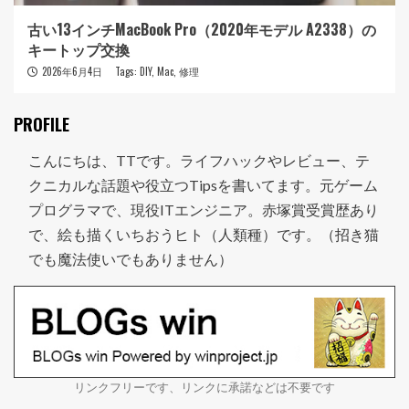
古い13インチMacBook Pro（2020年モデル A2338）の
キートップ交換
2026年6月4日
Tags:
DIY
,
Mac
,
修理
PROFILE
こんにちは、TTです。ライフハックやレビュー、テ
クニカルな話題や役立つTipsを書いてます。元ゲーム
プログラマで、現役ITエンジニア。赤塚賞受賞歴あり
で、絵も描くいちおうヒト（人類種）です。（招き猫
でも魔法使いでもありません）
リンクフリーです、リンクに承諾などは不要です