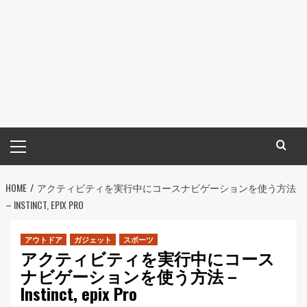
メ
イ
ン
HOME
メ
アクティビティを実行中にコースナビゲーションを使う方法
– INSTINCT, EPIX PRO
ニ
ュ
ー
アウトドア
ガジェット
スポーツ
アクティビティを実行中にコース
ナビゲーションを使う方法 –
Instinct, epix Pro