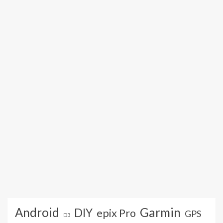
Android
Garmin
DIY
epix Pro
GPS
D3