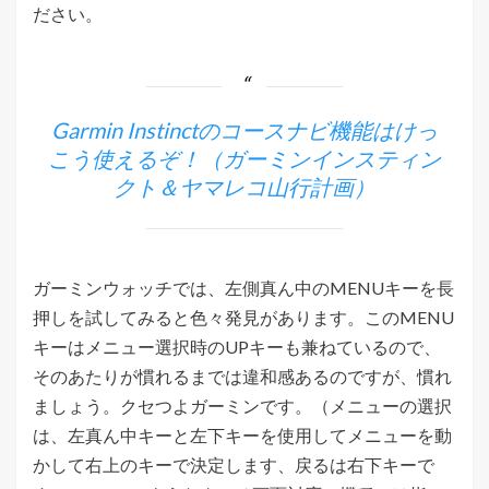
ださい。
Garmin Instinctのコースナビ機能はけっ
こう使えるぞ！（ガーミンインスティン
クト＆ヤマレコ山行計画）
ガーミンウォッチでは、左側真ん中のMENUキーを長
押しを試してみると色々発見があります。このMENU
キーはメニュー選択時のUPキーも兼ねているので、
そのあたりが慣れるまでは違和感あるのですが、慣れ
ましょう。クセつよガーミンです。（メニューの選択
は、左真ん中キーと左下キーを使用してメニューを動
かして右上のキーで決定します、戻るは右下キーで