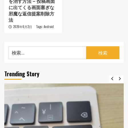
を消す方法 – 投稿画面
に出てくる画面塞ぎな
邪魔な返信提案削除方
法
2026年6月2日
Tags:
Android
検
索:
Trending Story