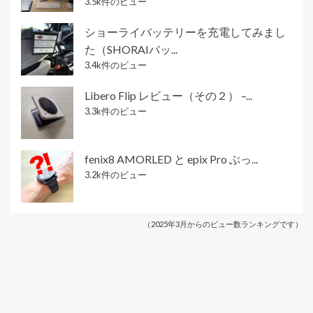
3.5k件のビュー
ショーライバッテリーを充電してみまし
た（SHORAIバッ...
3.4k件のビュー
Libero Flip レビュー（その２） –...
3.3k件のビュー
fenix8 AMORLED と epix Pro ぶっ...
3.2k件のビュー
（2025年3月からのビュー数ランキングです）