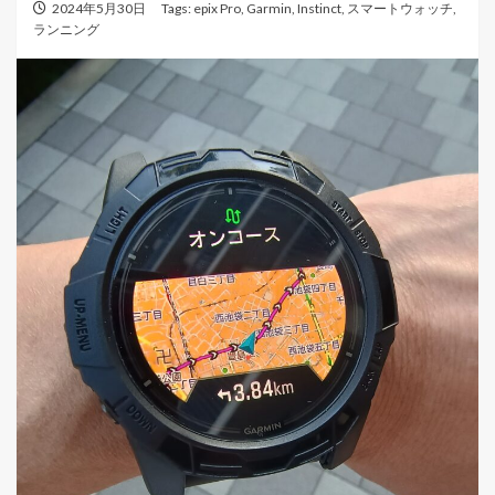
2024年5月30日
Tags:
epix Pro
,
Garmin
,
Instinct
,
スマートウォッチ
,
ランニング