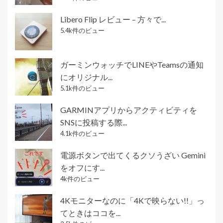
Libero Flip レビュー – 方々で...
5.4k件のビュー
ガーミンウォッチでLINEやTeamsの通知
にオリジナル...
5.1k件のビュー
GARMINアプリからアクティビティを
SNSに投稿する際...
4.1k件のビュー
電源ボタンで出てくるクソうざい Gemini
をオフにす...
4k件のビュー
4Kモニターなのに「4Kで映らない!!」っ
てときはココを...