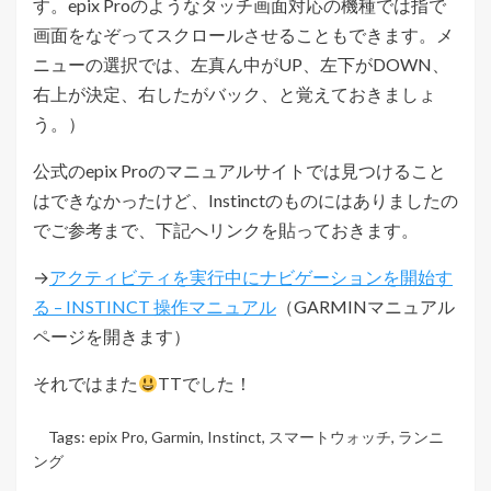
す。epix Proのようなタッチ画面対応の機種では指で
画面をなぞってスクロールさせることもできます。メ
ニューの選択では、左真ん中がUP、左下がDOWN、
右上が決定、右したがバック、と覚えておきましょ
う。）
公式のepix Proのマニュアルサイトでは見つけること
はできなかったけど、Instinctのものにはありましたの
でご参考まで、下記へリンクを貼っておきます。
→
アクティビティを実行中にナビゲーションを開始す
る – INSTINCT 操作マニュアル
（GARMINマニュアル
ページを開きます）
それではまた
TTでした！
Tags:
epix Pro
,
Garmin
,
Instinct
,
スマートウォッチ
,
ランニ
ング