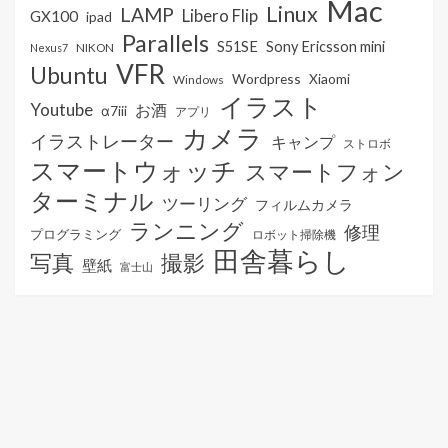
Mac
Linux
LAMP
Libero Flip
GX100
ipad
Parallels
S51SE
Sony Ericsson mini
NIKON
Nexus7
VFR
Ubuntu
Wordpress
Xiaomi
Windows
イラスト
Youtube
お酒
α7iii
アプリ
カメラ
イラストレーター
キャンプ
ストロボ
スマートウォッチ
スマートフォン
ターミナル
ツーリング
フィルムカメラ
ランニング
修理
プログラミング
ロボット掃除機
田舎暮らし
写真
撮影
壁紙
富士山