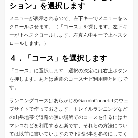
ション」を選択します
メニューが表示されるので、左下キーでメニューをス
クロールさせます。（「コース」を探します。左下キ
ーが下へスクロールします、左真ん中キーで上へスク
ロールします。）
４．「コース」を選択します
「コース」に選択します。選択の決定には右上ボタン
を押します。あとは通常のコースナビ利用時と同じで
す。
ランニングコースはあらかじめGarminConnetctのウェ
ブサイトで作っておきます。トレイルランニングなど
の山岳地帯で道路の無い場所でのコースを作るにはヤ
マレコなどを利用すると楽です、それらの方法につい
ては以前に書いていますので下記記事を参考にしてく