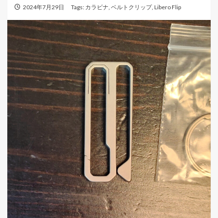
2024年7月29日
Tags:
カラビナ
,
ベルトクリップ
,
Libero Flip