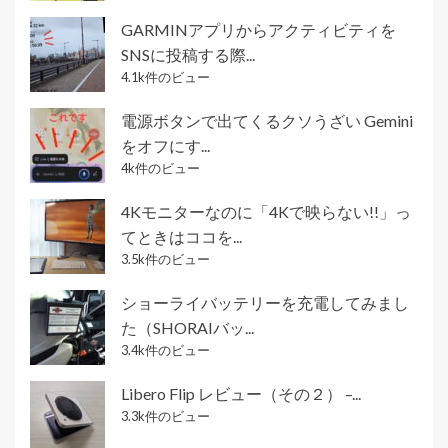
GARMINアプリからアクティビティを
SNSに投稿する際...
4.1k件のビュー
電源ボタンで出てくるクソうざい Gemini
をオフにす...
4k件のビュー
4Kモニターなのに「4Kで映らない!!」っ
てときはココを...
3.5k件のビュー
ショーライバッテリーを充電してみまし
た（SHORAIバッ...
3.4k件のビュー
Libero Flip レビュー（その２） –...
3.3k件のビュー