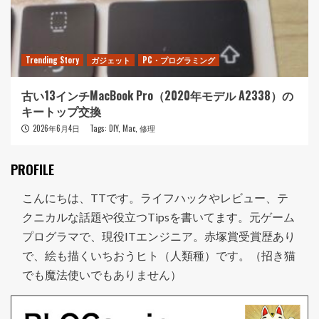
Trending Story
ガジェット
PC・プログラミング
古い13インチMacBook Pro（2020年モデル A2338）の
キートップ交換
2026年6月4日
Tags:
DIY
,
Mac
,
修理
PROFILE
こんにちは、TTです。ライフハックやレビュー、テ
クニカルな話題や役立つTipsを書いてます。元ゲーム
プログラマで、現役ITエンジニア。赤塚賞受賞歴あり
で、絵も描くいちおうヒト（人類種）です。（招き猫
でも魔法使いでもありません）