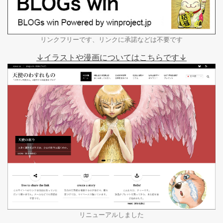
リンクフリーです、リンクに承諾などは不要です
↓イラストや漫画についてはこちらです↓
リニューアルしました