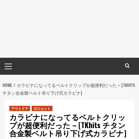
メ
イ
ン
HOME
メ
カラビナになってるベルトクリップが超便利だった – [TKHITS
チタン合金製ベルト吊り下げ式カラビナ]
ニ
ュ
ー
アウトドア
ガジェット
カラビナになってるベルトクリッ
プが超便利だった – [TKhits チタン
合金製ベルト吊り下げ式カラビナ]