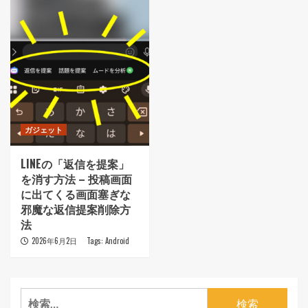
ガジェット
LINEの「返信を提案」
を消す方法 – 投稿画面
に出てくる画面塞ぎな
邪魔な返信提案削除方
法
2026年6月2日
Tags:
Android
検