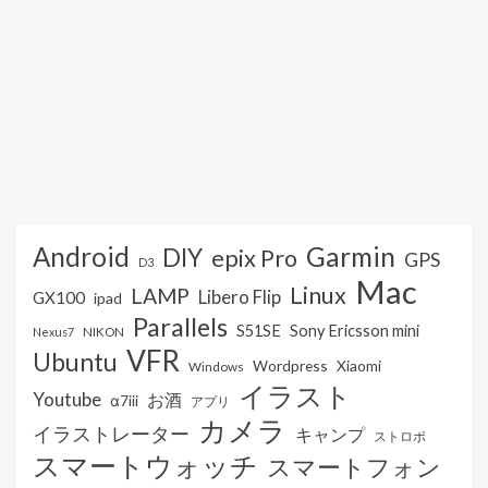
Android
Garmin
DIY
epix Pro
GPS
D3
Mac
Linux
LAMP
Libero Flip
GX100
ipad
Parallels
S51SE
Sony Ericsson mini
NIKON
Nexus7
VFR
Ubuntu
Wordpress
Xiaomi
Windows
イラスト
Youtube
お酒
α7iii
アプリ
カメラ
イラストレーター
キャンプ
ストロボ
スマートウォッチ
スマートフォン