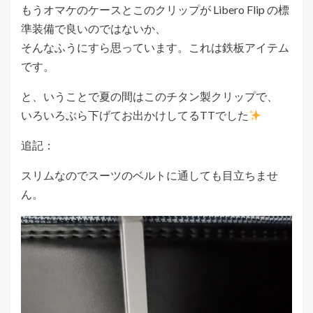
もうオマケのケースとこのクリップが Libero Flip の標
準装備で良いのではないか、
そんなふうにすら思っています。これは鉄板アイテム
です。
と、いうことで夏の間はこのチタン製クリップで、
いろいろぶら下げてお出かけしてるTTでした
追記：
スリムなのでスーツのベルトに通しても目立ちませ
ん。