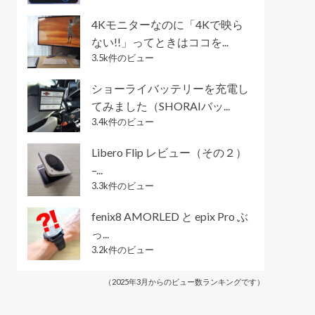
4Kモニターなのに「4Kで映ら
ない!!」ってときはココを...
3.5k件のビュー
ショーライバッテリーを充電し
てみました（SHORAIバッ...
3.4k件のビュー
Libero Flip レビュー（その２）
–...
3.3k件のビュー
fenix8 AMORLED と epix Pro ぶ
っ...
3.2k件のビュー
（2025年3月からのビュー数ランキングです）