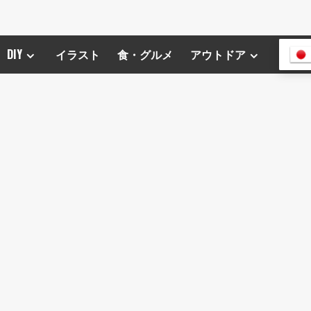
DIY
イラスト
食・グルメ
アウトドア