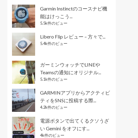
Garmin Instinctのコースナビ機
能はけっこう...
5.5k件のビュー
Libero Flip レビュー – 方々で...
5.4k件のビュー
ガーミンウォッチでLINEや
Teamsの通知にオリジナル...
5.1k件のビュー
GARMINアプリからアクティビ
ティをSNSに投稿する際...
4.2k件のビュー
電源ボタンで出てくるクソうざ
い Gemini をオフにす...
4k件のビュー