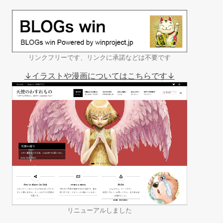
リンクフリーです、リンクに承諾などは不要です
↓イラストや漫画についてはこちらです↓
リニューアルしました