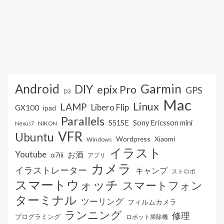
Android
Garmin
DIY
epix Pro
GPS
D3
Mac
Linux
LAMP
Libero Flip
GX100
ipad
Parallels
S51SE
Sony Ericsson mini
NIKON
Nexus7
VFR
Ubuntu
Wordpress
Xiaomi
Windows
イラスト
Youtube
お酒
α7iii
アプリ
カメラ
イラストレーター
キャンプ
ストロボ
スマートウォッチ
スマートフォン
ターミナル
ツーリング
フィルムカメラ
ランニング
修理
プログラミング
ロボット掃除機