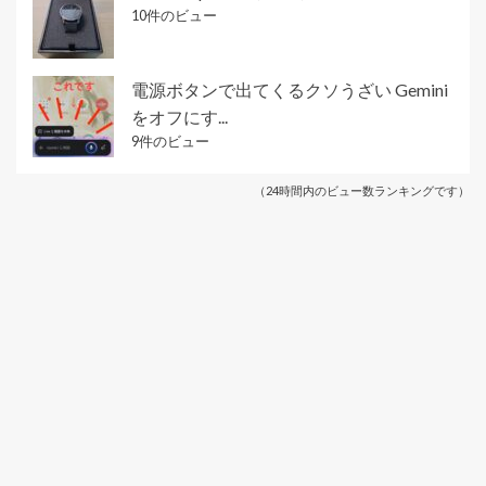
10件のビュー
電源ボタンで出てくるクソうざい Gemini
をオフにす...
9件のビュー
（24時間内のビュー数ランキングです）