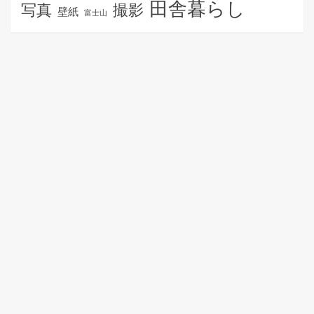
田舎暮らし
写真
撮影
壁紙
富士山