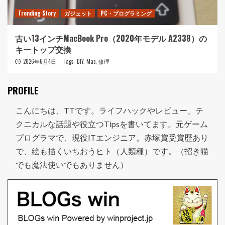
Trending Story
ガジェット
PC・プログラミング
古い13インチMacBook Pro（2020年モデル A2338）の
キートップ交換
2026年6月4日
Tags:
DIY
,
Mac
,
修理
PROFILE
こんにちは、TTです。ライフハックやレビュー、テ
クニカルな話題や役立つTipsを書いてます。元ゲーム
プログラマで、現役ITエンジニア。赤塚賞受賞歴あり
で、絵も描くいちおうヒト（人類種）です。（招き猫
でも魔法使いでもありません）