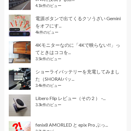
4.1k件のビュー
電源ボタンで出てくるクソうざい Gemini
をオフにす...
4k件のビュー
4Kモニターなのに「4Kで映らない!!」っ
てときはココを...
3.5k件のビュー
ショーライバッテリーを充電してみまし
た（SHORAIバッ...
3.4k件のビュー
Libero Flip レビュー（その２） –...
3.3k件のビュー
fenix8 AMORLED と epix Pro ぶっ...