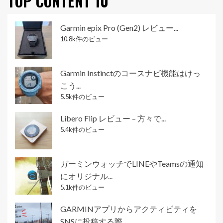
TOP CONTENT 10
Garmin epix Pro (Gen2) レビュー...
10.8k件のビュー
Garmin Instinctのコースナビ機能はけっ
こう...
5.5k件のビュー
Libero Flip レビュー – 方々で...
5.4k件のビュー
ガーミンウォッチでLINEやTeamsの通知
にオリジナル...
5.1k件のビュー
GARMINアプリからアクティビティを
SNSに投稿する際...