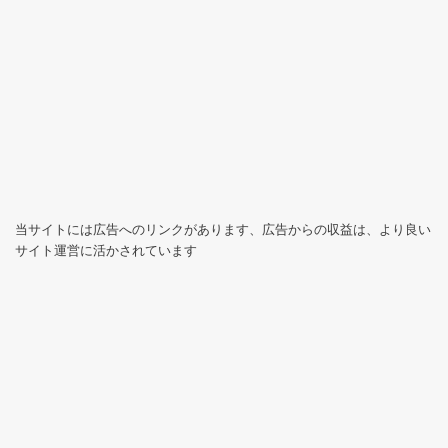
当サイトには広告へのリンクがあります、広告からの収益は、より良い
サイト運営に活かされています