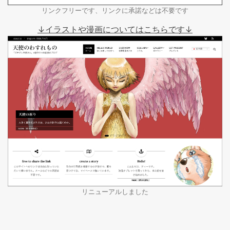
リンクフリーです、リンクに承諾などは不要です
↓イラストや漫画についてはこちらです↓
リニューアルしました