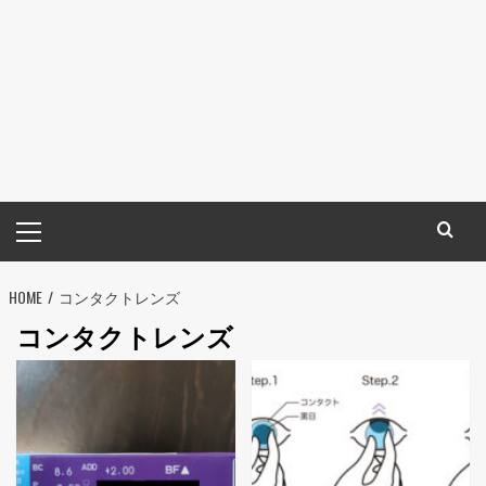
メ
イ
ン
HOME
メ
コンタクトレンズ
ニ
コンタクトレンズ
ュ
ー