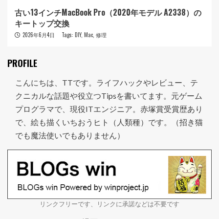
古い13インチMacBook Pro（2020年モデル A2338）の
キートップ交換
2026年6月4日
Tags:
DIY
,
Mac
,
修理
PROFILE
こんにちは、TTです。ライフハックやレビュー、テ
クニカルな話題や役立つTipsを書いてます。元ゲーム
プログラマで、現役ITエンジニア。赤塚賞受賞歴あり
で、絵も描くいちおうヒト（人類種）です。（招き猫
でも魔法使いでもありません）
リンクフリーです、リンクに承諾などは不要です