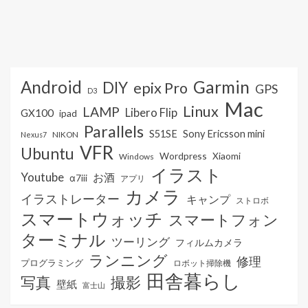
Android
Garmin
DIY
epix Pro
GPS
D3
Mac
Linux
LAMP
Libero Flip
GX100
ipad
Parallels
S51SE
Sony Ericsson mini
NIKON
Nexus7
VFR
Ubuntu
Wordpress
Xiaomi
Windows
イラスト
Youtube
お酒
α7iii
アプリ
カメラ
イラストレーター
キャンプ
ストロボ
スマートウォッチ
スマートフォン
ターミナル
ツーリング
フィルムカメラ
ランニング
修理
プログラミング
ロボット掃除機
田舎暮らし
写真
撮影
壁紙
富士山