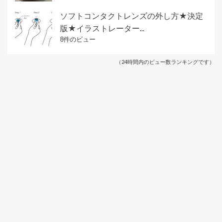
ソフトコンタクトレンズの外し方★決定
版★イラストレーター...
8件のビュー
（24時間内のビュー数ランキングです）