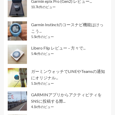
Garmin epix Pro (Gen2) レビュー...
10.7k件のビュー
Garmin Instinctのコースナビ機能はけっ
こう...
5.5k件のビュー
Libero Flip レビュー – 方々で...
5.4k件のビュー
ガーミンウォッチでLINEやTeamsの通知
にオリジナル...
5.1k件のビュー
GARMINアプリからアクティビティを
SNSに投稿する際...
4.1k件のビュー