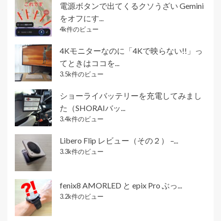
電源ボタンで出てくるクソうざい Gemini
をオフにす...
4k件のビュー
4Kモニターなのに「4Kで映らない!!」っ
てときはココを...
3.5k件のビュー
ショーライバッテリーを充電してみまし
た（SHORAIバッ...
3.4k件のビュー
Libero Flip レビュー（その２） –...
3.3k件のビュー
fenix8 AMORLED と epix Pro ぶっ...
3.2k件のビュー