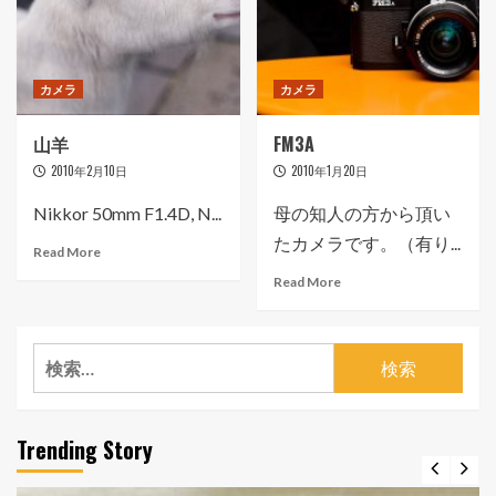
カメラ
カメラ
山羊
FM3A
2010年2月10日
2010年1月20日
Nikkor 50mm F1.4D, N...
母の知人の方から頂い
たカメラです。（有り...
Read More
Read More
検
索:
Trending Story