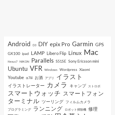
Android
Garmin
DIY
epix Pro
GPS
D3
Mac
Linux
LAMP
Libero Flip
GX100
ipad
Parallels
S51SE
Sony Ericsson mini
NIKON
Nexus7
VFR
Ubuntu
Wordpress
Xiaomi
Windows
イラスト
Youtube
お酒
α7iii
アプリ
カメラ
イラストレーター
キャンプ
ストロボ
スマートウォッチ
スマートフォン
ターミナル
ツーリング
フィルムカメラ
ランニング
修理
プログラミング
ロボット掃除機