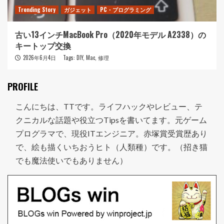
Trending Story
ガジェット
PC・プログラミング
古い13インチMacBook Pro（2020年モデル A2338）の
キートップ交換
2026年6月4日
Tags:
DIY
,
Mac
,
修理
PROFILE
こんにちは、TTです。ライフハックやレビュー、テ
クニカルな話題や役立つTipsを書いてます。元ゲーム
プログラマで、現役ITエンジニア。赤塚賞受賞歴あり
で、絵も描くいちおうヒト（人類種）です。（招き猫
でも魔法使いでもありません）