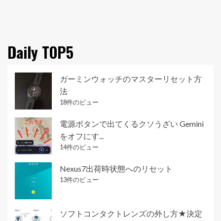
Daily TOP5
ガーミンウォッチのマスターリセット方
法
18件のビュー
電源ボタンで出てくるクソうざい Gemini
をオフにす...
14件のビュー
Nexus7出荷時状態へのリセット
13件のビュー
ソフトコンタクトレンズの外し方★決定