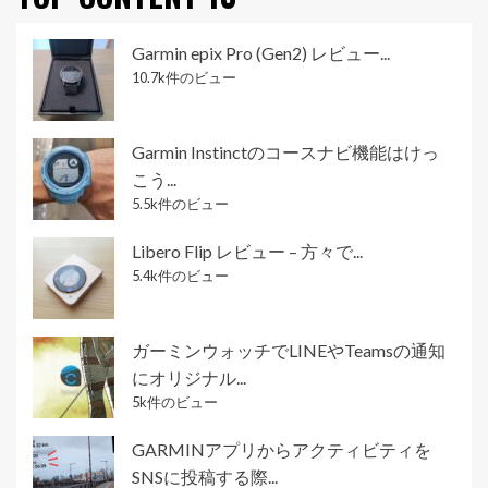
Garmin epix Pro (Gen2) レビュー...
10.7k件のビュー
Garmin Instinctのコースナビ機能はけっ
こう...
5.5k件のビュー
Libero Flip レビュー – 方々で...
5.4k件のビュー
ガーミンウォッチでLINEやTeamsの通知
にオリジナル...
5k件のビュー
GARMINアプリからアクティビティを
SNSに投稿する際...