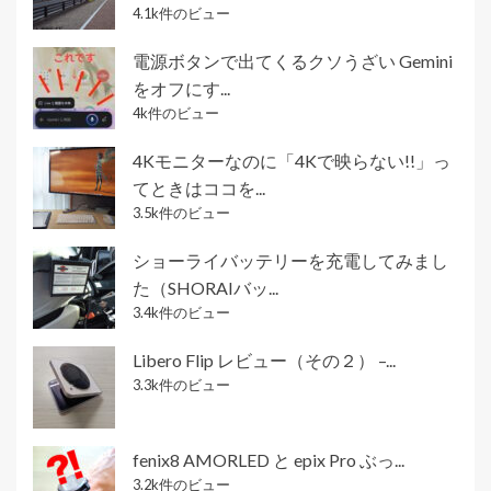
4.1k件のビュー
電源ボタンで出てくるクソうざい Gemini
をオフにす...
4k件のビュー
4Kモニターなのに「4Kで映らない!!」っ
てときはココを...
3.5k件のビュー
ショーライバッテリーを充電してみまし
た（SHORAIバッ...
3.4k件のビュー
Libero Flip レビュー（その２） –...
3.3k件のビュー
fenix8 AMORLED と epix Pro ぶっ...
3.2k件のビュー