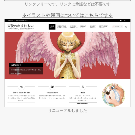
リンクフリーです、リンクに承諾などは不要です
↓イラストや漫画についてはこちらです↓
リニューアルしました