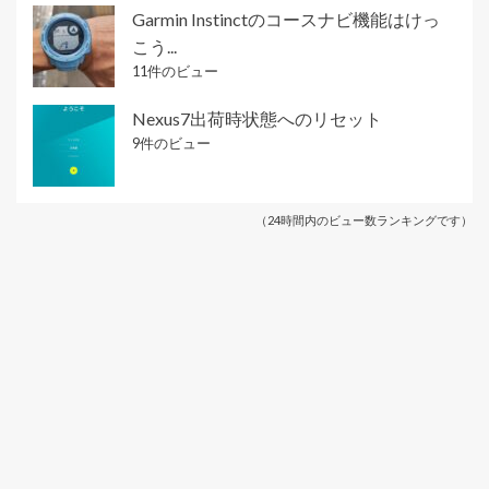
Garmin Instinctのコースナビ機能はけっ
こう...
11件のビュー
Nexus7出荷時状態へのリセット
9件のビュー
（24時間内のビュー数ランキングです）