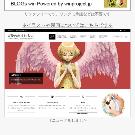
リンクフリーです、リンクに承諾などは不要です
↓イラストや漫画についてはこちらです↓
リニューアルしました