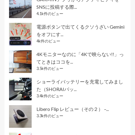
SNSに投稿する際...
4.1k件のビュー
電源ボタンで出てくるクソうざい Gemini
をオフにす...
4k件のビュー
4Kモニターなのに「4Kで映らない!!」っ
てときはココを...
3.5k件のビュー
ショーライバッテリーを充電してみまし
た（SHORAIバッ...
3.4k件のビュー
Libero Flip レビュー（その２） –...
3.3k件のビュー