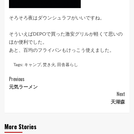
そろそろ夜はダウンシュラフがいいですね。
そういえばDEPOで買った激安グリルが軽くて思いの
ほか便利でした。
あと、百均のフライパンもけっこう使えました。
Tags:
キャンプ
,
焚き火
,
田舎暮らし
Post
Previous
元気ラーメン
Navigation
Next
天湖森
More Stories