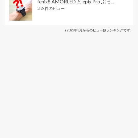
fenix8 AMORLED と epix Pro ぶっ...
3.2k件のビュー
（2025年3月からのビュー数ランキングです）