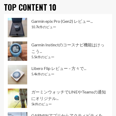
TOP CONTENT 10
Garmin epix Pro (Gen2) レビュー...
10.7k件のビュー
Garmin Instinctのコースナビ機能はけっ
こう...
5.5k件のビュー
Libero Flip レビュー – 方々で...
5.4k件のビュー
ガーミンウォッチでLINEやTeamsの通知
にオリジナル...
5k件のビュー
GARMINアプリからアクティビティを