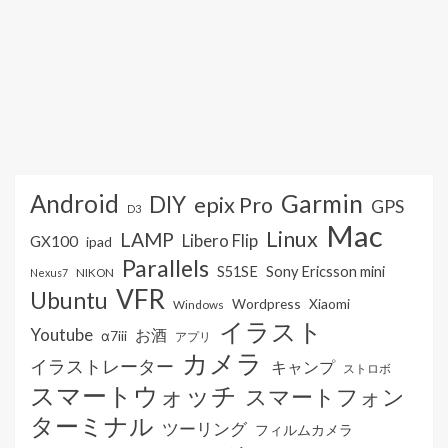
Android
Garmin
DIY
epix Pro
GPS
D3
Mac
Linux
LAMP
Libero Flip
GX100
ipad
Parallels
S51SE
Sony Ericsson mini
NIKON
Nexus7
VFR
Ubuntu
Wordpress
Xiaomi
Windows
イラスト
Youtube
お酒
α7iii
アプリ
カメラ
イラストレーター
キャンプ
ストロボ
スマートウォッチ
スマートフォン
ターミナル
ツーリング
フィルムカメラ