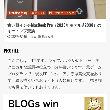
Trending Story
ガジェット
PC・プログラミング
古い13インチMacBook Pro（2020年モデル A2338）の
キートップ交換
2026年6月4日
Tags:
DIY
,
Mac
,
修理
PROFILE
こんにちは、TTです。ライフハックやレビュー、テ
クニカルな話題や役立つTipsを書いてます。元ゲーム
プログラマで、現役ITエンジニア。赤塚賞受賞歴あり
で、絵も描くいちおうヒト（人類種）です。（招き猫
でも魔法使いでもありません）