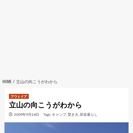
HOME
立山の向こうがわから
アウトドア
立山の向こうがわから
2009年9月24日
Tags:
キャンプ
,
焚き火
,
田舎暮らし