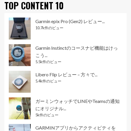
TOP CONTENT 10
Garmin epix Pro (Gen2) レビュー...
10.7k件のビュー
Garmin Instinctのコースナビ機能はけっ
こう...
5.5k件のビュー
Libero Flip レビュー – 方々で...
5.4k件のビュー
ガーミンウォッチでLINEやTeamsの通知
にオリジナル...
5k件のビュー
GARMINアプリからアクティビティを