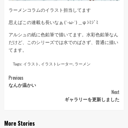
ラーメンコラムのイラスト担当してます
思えばこの連載も長いなぁ (´-ω-`) ＿φ ｼﾐｼﾞﾐ
アルシュの紙に色鉛筆で描いてます。水彩色鉛筆なん
だけど、このシリーズでは水でのばさず、普通に描い
てます。
Tags:
イラスト
,
イラストレーター
,
ラーメン
Post
Previous
なんか温かい
Navigation
Next
ギャラリーを更新しました
More Stories