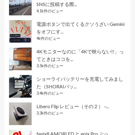
SNSに投稿する際...
4.1k件のビュー
電源ボタンで出てくるクソうざい Gemini
をオフにす...
4k件のビュー
4Kモニターなのに「4Kで映らない!!」っ
てときはココを...
3.5k件のビュー
ショーライバッテリーを充電してみまし
た（SHORAIバッ...
3.4k件のビュー
Libero Flip レビュー（その２） –...
3.3k件のビュー
fenix8 AMORLED と epix Pro ぶっ...