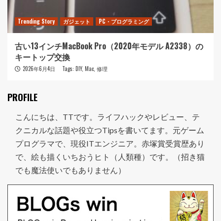
Trending Story
ガジェット
PC・プログラミング
古い13インチMacBook Pro（2020年モデル A2338）の
キートップ交換
2026年6月4日
Tags:
DIY
,
Mac
,
修理
PROFILE
こんにちは、TTです。ライフハックやレビュー、テ
クニカルな話題や役立つTipsを書いてます。元ゲーム
プログラマで、現役ITエンジニア。赤塚賞受賞歴あり
で、絵も描くいちおうヒト（人類種）です。（招き猫
でも魔法使いでもありません）