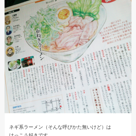
ネギ系ラーメン（そんな呼びかた無いけど）は
けっこう好きです