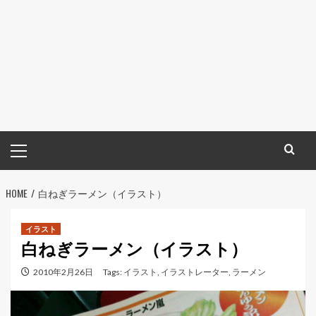
メ
イ
ン
HOME
メ
白ねぎラーメン（イラスト）
ニ
ュ
イラスト
白ねぎラーメン（イラスト）
ー
2010年2月26日
Tags:
イラスト
,
イラストレーター
,
ラーメン