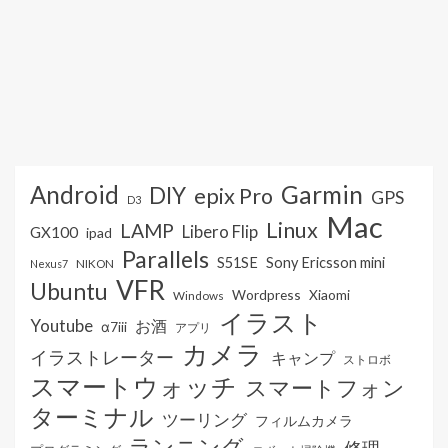
Android
Garmin
DIY
epix Pro
GPS
D3
Mac
Linux
LAMP
Libero Flip
GX100
ipad
Parallels
S51SE
Sony Ericsson mini
NIKON
Nexus7
VFR
Ubuntu
Wordpress
Xiaomi
Windows
イラスト
Youtube
お酒
α7iii
アプリ
カメラ
イラストレーター
キャンプ
ストロボ
スマートウォッチ
スマートフォン
ターミナル
ツーリング
フィルムカメラ
ランニング
修理