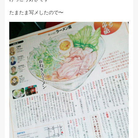
たまたま写メしたので〜