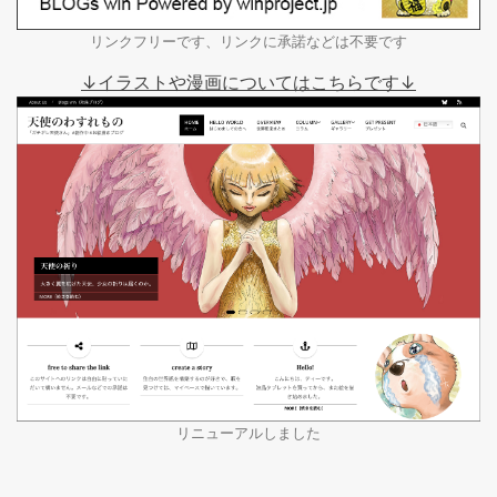
リンクフリーです、リンクに承諾などは不要です
↓イラストや漫画についてはこちらです↓
リニューアルしました