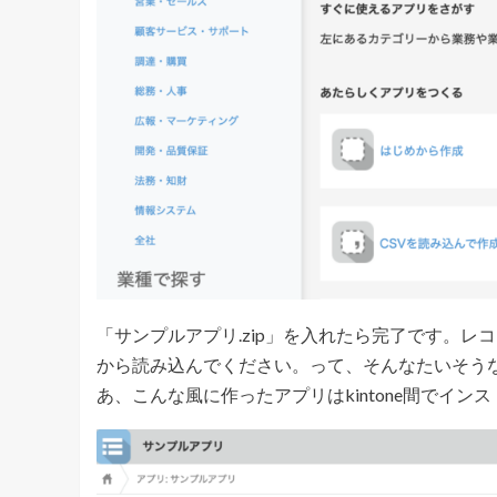
「サンプルアプリ.zip」を入れたら完了です。レ
から読み込んでください。って、そんなたいそう
あ、こんな風に作ったアプリはkintone間でイ