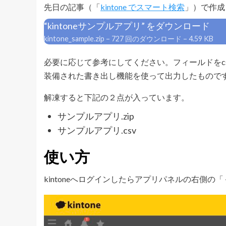
先日の記事（「
kintone でスマート検索
」）で作成
“kintoneサンプルアプリ” をダウンロード
kintone_sample.zip – 727 回のダウンロード – 4.59 KB
必要に応じて参考にしてください。フィールドをcs
装備された書き出し機能を使って出力したもので
解凍すると下記の２点が入っています。
サンプルアプリ.zip
サンプルアプリ.csv
使い方
kintoneへログインしたらアプリパネルの右側