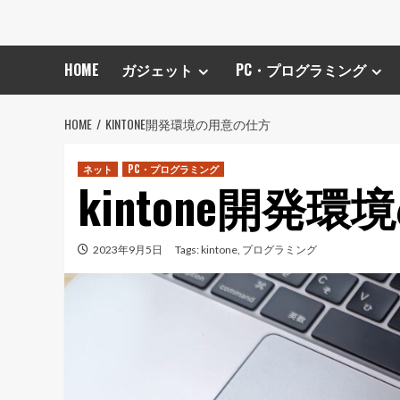
HOME
ガジェット
PC・プログラミング
HOME
KINTONE開発環境の用意の仕方
ネット
PC・プログラミング
kintone開発
2023年9月5日
Tags:
kintone
,
プログラミング