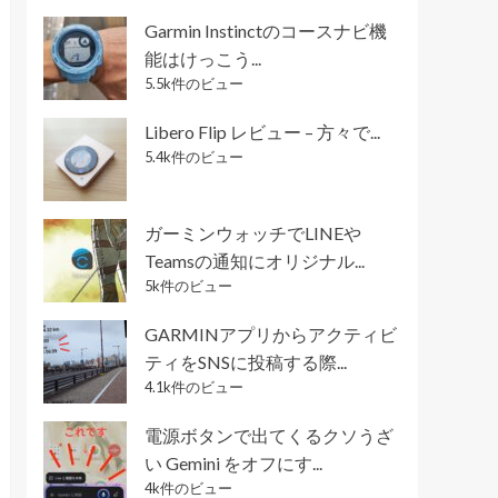
Garmin Instinctのコースナビ機
能はけっこう...
5.5k件のビュー
Libero Flip レビュー – 方々で...
5.4k件のビュー
ガーミンウォッチでLINEや
Teamsの通知にオリジナル...
5k件のビュー
GARMINアプリからアクティビ
ティをSNSに投稿する際...
4.1k件のビュー
電源ボタンで出てくるクソうざ
い Gemini をオフにす...
4k件のビュー