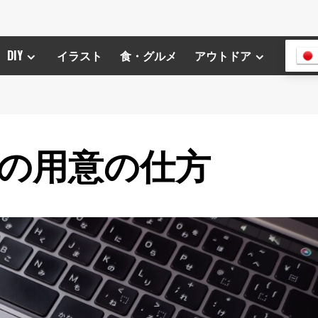
DIY
イラスト
食・グルメ
アウトドア
環境の用意の仕方