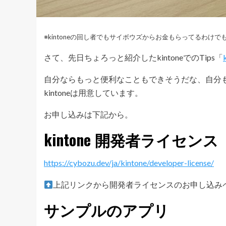
※kintoneの回し者でもサイボウズからお金もらってるわけ
さて、先日ちょろっと紹介したkintoneでのTips「
自分ならもっと便利なこともできそうだな、自分もk
kintoneは用意しています。
お申し込みは下記から。
kintone 開発者ライセン
https://cybozu.dev/ja/kintone/developer-license/
上記リンクから開発者ライセンスのお申し込み
サンプルのアプリ