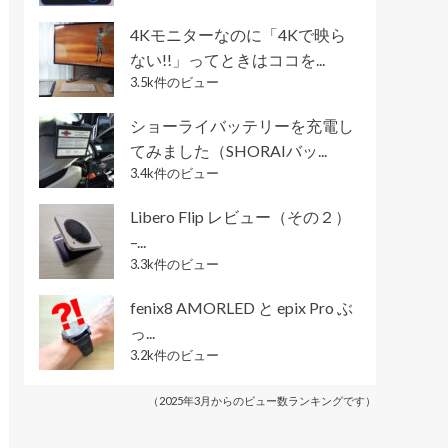
4Kモニターなのに「4Kで映ら
ない!!」ってときはココを...
3.5k件のビュー
ショーライバッテリーを充電し
てみました（SHORAIバッ...
3.4k件のビュー
Libero Flip レビュー（その２）
–...
3.3k件のビュー
fenix8 AMORLED と epix Pro ぶ
っ...
3.2k件のビュー
（2025年3月からのビュー数ランキングです）