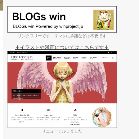
リンクフリーです、リンクに承諾などは不要です
↓イラストや漫画についてはこちらです↓
リニューアルしました