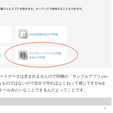
コードデータは含まれませんので同梱の「サンプルアプリ.csv」
なものではないので自分で作ればよくねって感じですがwま
ンストールみたいなことできるんだよってことです。