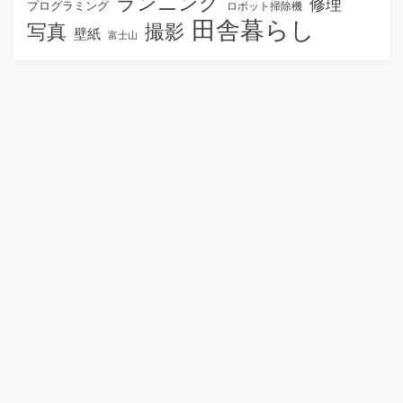
ランニング
修理
プログラミング
ロボット掃除機
田舎暮らし
写真
撮影
壁紙
富士山