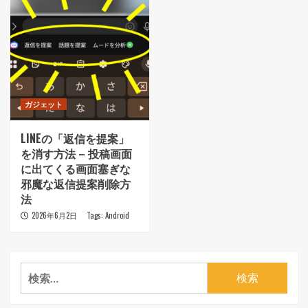
ガジェット
LINEの「返信を提案」
を消す方法 – 投稿画面
に出てくる画面塞ぎな
邪魔な返信提案削除方
法
2026年6月2日
Tags:
Android
検
索: