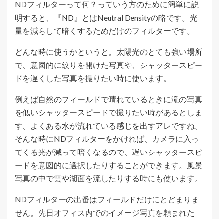
NDフィルターって何？っていう方のために簡単に説
明すると、『ND』とはNeutral Densityの略です。光
量を減らして暗くするためだけのフィルターです。
どんな時に使うかというと。太陽光のとても強い場所
で、意図的に絞りを開けた写真や、シャッタースピー
ドを遅くした写真を撮りたい時に使います。
例えば自然のフィールドで晴れているときに滝の写真
を低いシャッタースピードで撮りたい時があるとしま
す、よくある水が流れている感じを出すアレですね。
そんな時にNDフィルターをかければ、カメラに入っ
てくる光が減って暗くなるので、遅いシャッタースピ
ードを意図的に選択したりすることができます。風景
写真の中で雲や湖面を流したりする時にも使います。
NDフィルターの出番はフィールドだけにとどまりま
せん。先日オフィス内でのイメージ写真を頼まれた