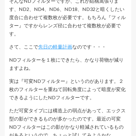
そんなNDフィルターですが、これが結構嵩張りま
す、ND2、ND4、ND6、ND18、ND32と暗くしたい
度合に合わせて複数枚が必要です。もちろん『フィル
ター』ですからレンズ径に合わせて複数枚が必要で
す。
さて、ここで
先日の軽量計画
なのです・・・
NDフィルターを１枚にできたら、かなり荷物が減り
ますよね。
実は『可変NDフィルター』というのがあります。２
枚のフィルターを重ねて回転角度によって暗度が変化
できるようにしたNDフィルターです。
ただ可変タイプには構造上の弱点があって、エックス
型の影ができるものが多かったのです。最近の可変
NDフィルターはこの影がかなり軽減されているもの
があるというので、ちょっと試してみようかな