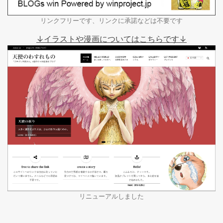
リンクフリーです、リンクに承諾などは不要です
↓イラストや漫画についてはこちらです↓
リニューアルしました