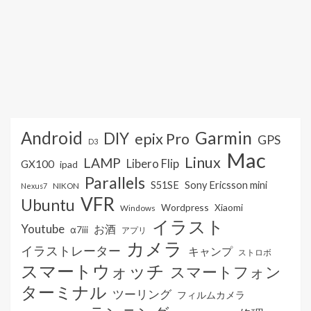
Android
Garmin
DIY
epix Pro
GPS
D3
Mac
Linux
LAMP
Libero Flip
GX100
ipad
Parallels
S51SE
Sony Ericsson mini
NIKON
Nexus7
VFR
Ubuntu
Wordpress
Xiaomi
Windows
イラスト
Youtube
お酒
α7iii
アプリ
カメラ
イラストレーター
キャンプ
ストロボ
スマートウォッチ
スマートフォン
ターミナル
ツーリング
フィルムカメラ