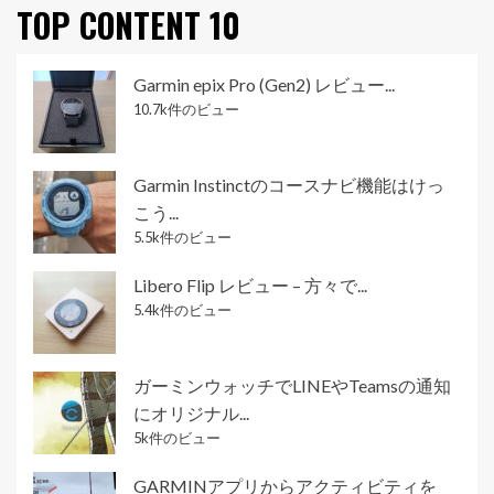
TOP CONTENT 10
Garmin epix Pro (Gen2) レビュー...
10.7k件のビュー
Garmin Instinctのコースナビ機能はけっ
こう...
5.5k件のビュー
Libero Flip レビュー – 方々で...
5.4k件のビュー
ガーミンウォッチでLINEやTeamsの通知
にオリジナル...
5k件のビュー
GARMINアプリからアクティビティを