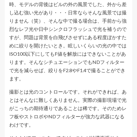
時、モデルの背後はビルの外の風景でした、外から差
し込む強い光があり・・・日常ならそんな風景では撮
りません（笑）、そんな中で撮る場合は、手前から強
烈なレフ光や日中シンクロフラッシュで光を補うので
すが、問題は背景を白飛びさせずにある程度ぼかすた
めに絞りを開けたいとき。眩しいくらいの光の中では
ISO100以下にしてもF値を解放にはできないことがあ
ります。そんなシチュエーションでもNDフィルター
で光を減らせば、絞りをF2.8やF1.4で撮ることができ
ます。
撮影とは光のコントロールです。それができれば、あ
とはそんなに難しくありません。実際の撮影現場で光
がこっちの期待通りであることは稀です。そのためレ
フ板やストロボやNDフィルターが強力な武器になる
わけです。