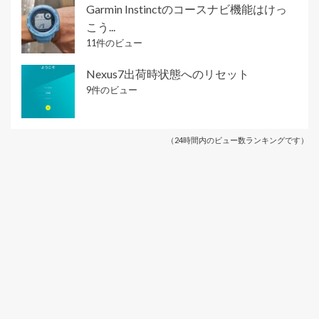
Garmin Instinctのコースナビ機能はけっ
こう...
11件のビュー
Nexus7出荷時状態へのリセット
9件のビュー
（24時間内のビュー数ランキングです）