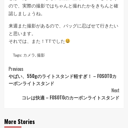
ので、実際の撮影ではちゃんと撮れたかをきちんと確
認しましょうね。
来週また撮影があるので、バッグに忍ばせて行きたい
と思います。
それでは、また！TTでした
Tags:
カメラ
,
撮影
Post
Previous
やばい、550gのライトスタンド軽すぎ！ – FOSOTOカ
Navigation
ーボンライトスタンド
Next
コレは快適 – FOSOTOのカーボンライトスタンド
More Stories