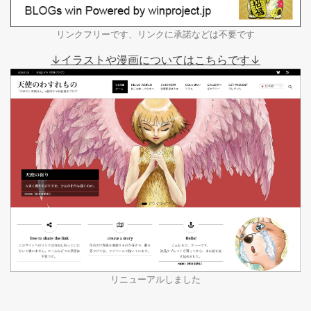
リンクフリーです、リンクに承諾などは不要です
↓イラストや漫画についてはこちらです↓
リニューアルしました