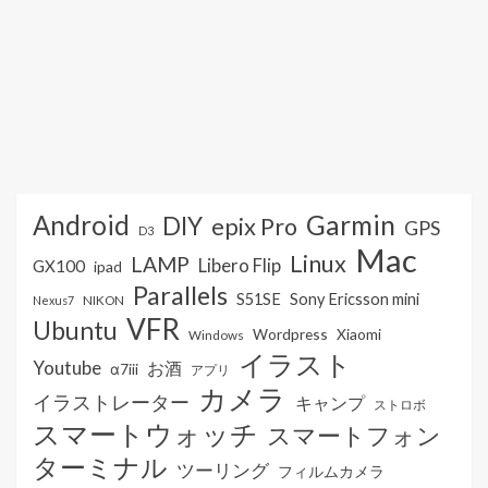
Android
Garmin
DIY
epix Pro
GPS
D3
Mac
Linux
LAMP
Libero Flip
GX100
ipad
Parallels
S51SE
Sony Ericsson mini
NIKON
Nexus7
VFR
Ubuntu
Wordpress
Xiaomi
Windows
イラスト
Youtube
お酒
α7iii
アプリ
カメラ
イラストレーター
キャンプ
ストロボ
スマートウォッチ
スマートフォン
ターミナル
ツーリング
フィルムカメラ