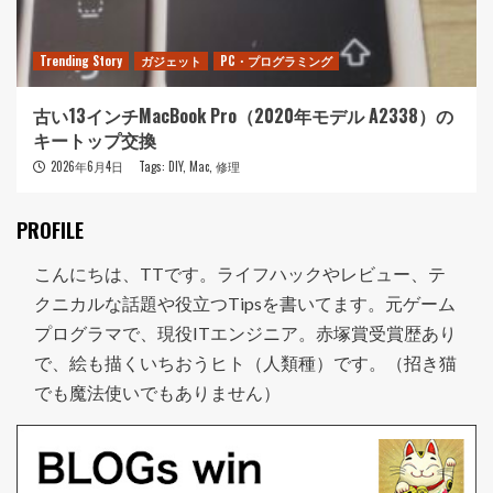
Trending Story
ガジェット
PC・プログラミング
古い13インチMacBook Pro（2020年モデル A2338）の
キートップ交換
2026年6月4日
Tags:
DIY
,
Mac
,
修理
PROFILE
こんにちは、TTです。ライフハックやレビュー、テ
クニカルな話題や役立つTipsを書いてます。元ゲーム
プログラマで、現役ITエンジニア。赤塚賞受賞歴あり
で、絵も描くいちおうヒト（人類種）です。（招き猫
でも魔法使いでもありません）