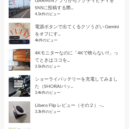
GARMINアプリからアクティビティを
SNSに投稿する際...
4.1k件のビュー
電源ボタンで出てくるクソうざい Gemini
をオフにす...
4k件のビュー
4Kモニターなのに「4Kで映らない!!」っ
てときはココを...
3.5k件のビュー
ショーライバッテリーを充電してみまし
た（SHORAIバッ...
3.4k件のビュー
Libero Flip レビュー（その２） –...
3.3k件のビュー