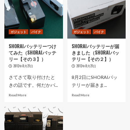
ガジェット
バイク
ガジェット
バイク
SHORAIバッテリーつけ
SHORAIバッテリーが届
てみた（SHORAIバッテ
きました（SHORAIバッ
リー【その３】）
テリー【その２】）
2012年8月21日
2012年8月21日
さてさて取り付けたと
8月2日にSHORAIバッ
きの話です。何だかバ...
テリーが届きま...
Read More
Read More